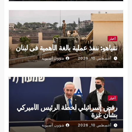
أخبار
نتنياهو: ننفذ عملية بالغة الأهمية في لبنان
أغسطس 10, 2026
شؤون آسيوية
أخبار
رفض إسرائيلي لخطة الرئيس الأميركي
بشأن غزة
أغسطس 10, 2026
شؤون آسيوية