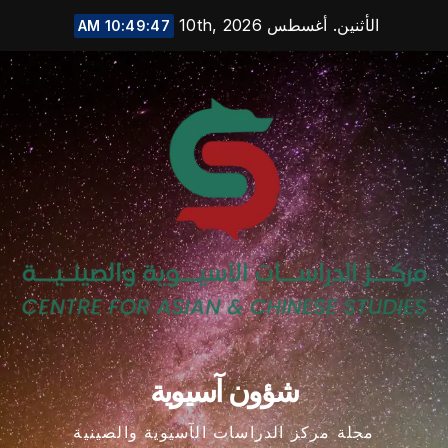
Ski
الأثنين. أغسطس 10th, 2026
10:49:48 AM
t
conten
شؤون آسيوية
مجلة مركز الدراسات الآسيوية والصينية