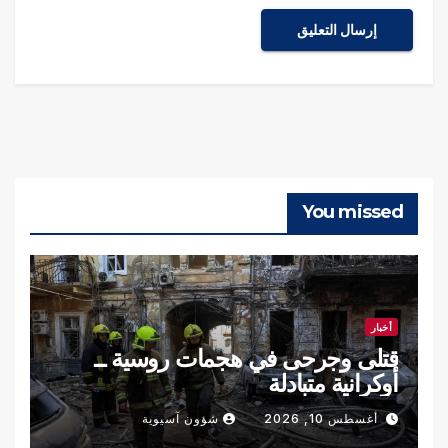
You missed
أخبار
قتلى وجرحى في هجمات روسية ــ
أوكرانية متبادلة
أغسطس 10, 2026
شؤون آسيوية