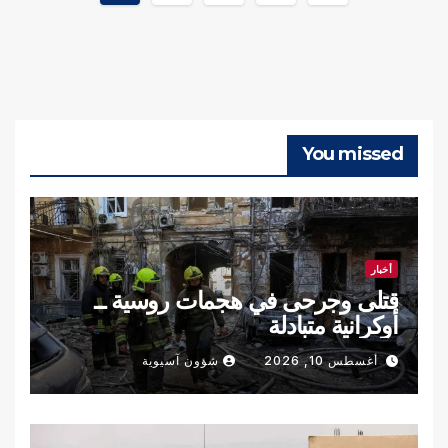
صفحات
المقالات
You missed
أخبار
قتلى وجرحى في هجمات روسية ــ
أوكرانية متبادلة
أغسطس 10, 2026
شؤون آسيوية