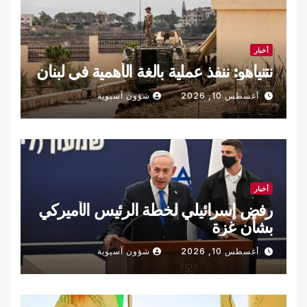
أخبار
نتنياهو: ننفذ عملية بالغة الأهمية في لبنان
أغسطس 10, 2026
شؤون آسيوية
أخبار
رفض إسرائيلي لخطة الرئيس الأميركي
بشأن غزة
أغسطس 10, 2026
شؤون آسيوية