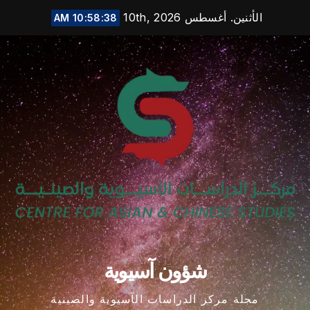
Ski
الأثنين. أغسطس 10th, 2026
10:58:39 AM
t
conten
شؤون آسيوية
مجلة مركز الدراسات الآسيوية والصينية