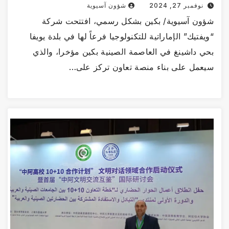
نوفمبر 27, 2024
شؤون آسيوية
شؤون آسيوية/ بكين بشكل رسمي، افتتحت شركة
“ويفتيك” الإماراتية للتكنولوجيا فرعاً لها في بلدة يويفا
بحي داشينغ في العاصمة الصينية بكين مؤخرا، والذي
سيعمل على بناء منصة تعاون تركز على…