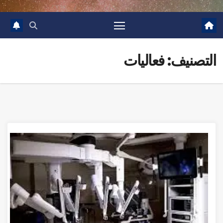
التصنيف:
فعاليات