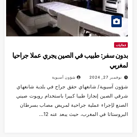
فعاليات
بدون سفر: طبيب في الصين يجري عملا جراحيا
لمغربي
نوفمبر 27, 2024
شؤون آسيوية
شؤون آسيوية/ شانغهاي حقق جراح في بلدية شانغهاي
شرقي الصين إنجازا طبيا كبيرا باستخدام روبوت صيني
الصنع لإجراء عملية جراحية لمريض مصاب بسرطان
البروستاتا في المغرب، حيث يبعد عنه 12…