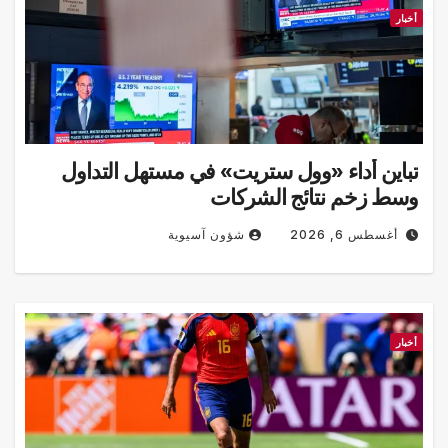
أخبار
تباين أداء «وول ستريت» في مستهل التداول
وسط زخم نتائج الشركات
شؤون آسيوية
أغسطس 6, 2026
أخبار