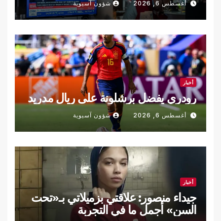
أغسطس 6, 2026
شؤون آسيوية
أخبار
رودري يفضل برشلونة على ريال مدريد
أغسطس 6, 2026
شؤون آسيوية
أخبار
جيداء منصور: علاقتي بزميلاتي بـ«تحت
السن» أجمل ما في التجربة