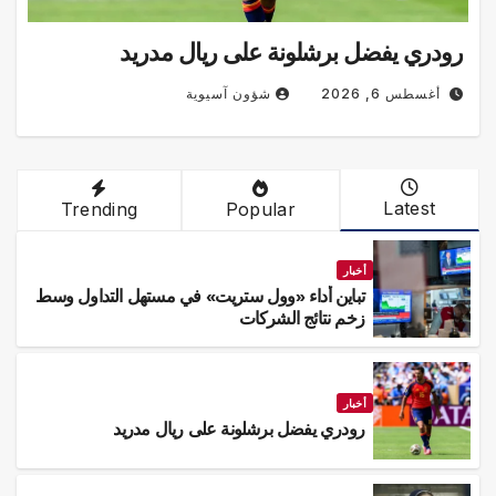
رودري يفضل برشلونة على ريال مدريد
شؤون آسيوية
أغسطس 6, 2026
Latest
Trending
Popular
أخبار
تباين أداء «وول ستريت» في مستهل التداول وسط
زخم نتائج الشركات
أخبار
رودري يفضل برشلونة على ريال مدريد