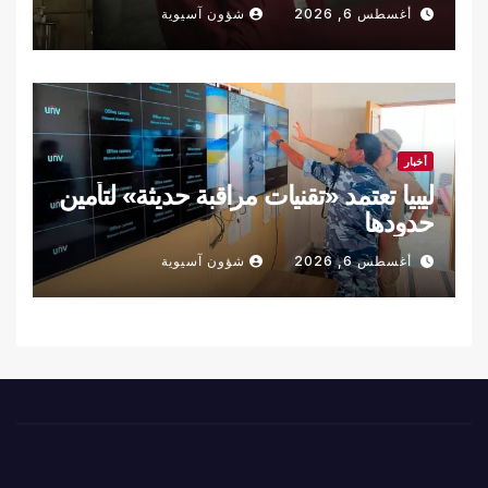
أغسطس 6, 2026
شؤون آسيوية
أخبار
ليبيا تعتمد «تقنيات مراقبة حديثة» لتأمين
حدودها
أغسطس 6, 2026
شؤون آسيوية