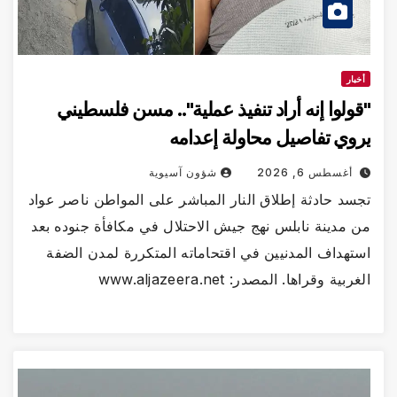
أخبار
"قولوا إنه أراد تنفيذ عملية".. مسن فلسطيني
يروي تفاصيل محاولة إعدامه
أغسطس 6, 2026
شؤون آسيوية
تجسد حادثة إطلاق النار المباشر على المواطن ناصر عواد
من مدينة نابلس نهج جيش الاحتلال في مكافأة جنوده بعد
استهداف المدنيين في اقتحاماته المتكررة لمدن الضفة
الغربية وقراها. المصدر: www.aljazeera.net