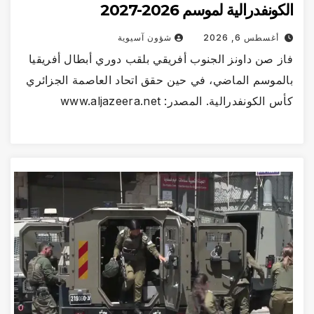
الكونفدرالية لموسم 2026-2027
أغسطس 6, 2026
شؤون آسيوية
فاز صن داونز الجنوب أفريقي بلقب دوري أبطال أفريقيا
بالموسم الماضي، في حين حقق اتحاد العاصمة الجزائري
كأس الكونفدرالية. المصدر: www.aljazeera.net