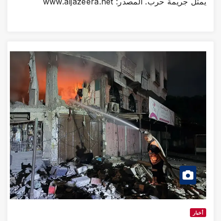
يمثل جريمة حرب. المصدر: www.aljazeera.net
أخبار