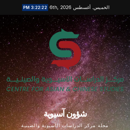
Ski
الخميس. أغسطس 6th, 2026
3:22:24 PM
t
conten
شؤون آسيوية
مجلة مركز الدراسات الآسيوية والصينية