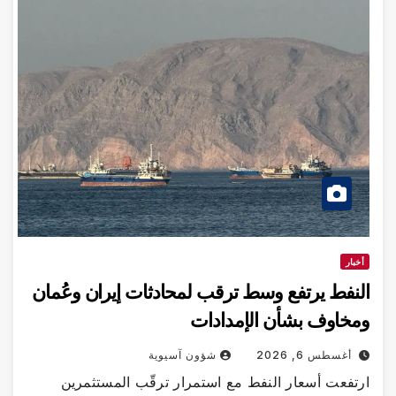
أخبار
النفط يرتفع وسط ترقب لمحادثات إيران وعُمان
ومخاوف بشأن الإمدادات
أغسطس 6, 2026
شؤون آسيوية
ارتفعت أسعار النفط مع استمرار ترقّب المستثمرين