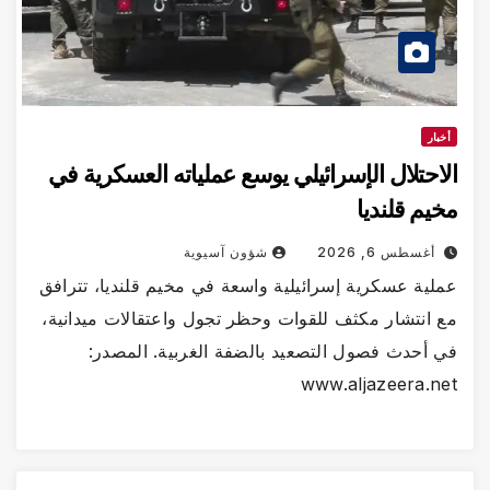
أخبار
الاحتلال الإسرائيلي يوسع عملياته العسكرية في
مخيم قلنديا
أغسطس 6, 2026
شؤون آسيوية
عملية عسكرية إسرائيلية واسعة في مخيم قلنديا، تترافق
مع انتشار مكثف للقوات وحظر تجول واعتقالات ميدانية،
في أحدث فصول التصعيد بالضفة الغربية. المصدر:
www.aljazeera.net