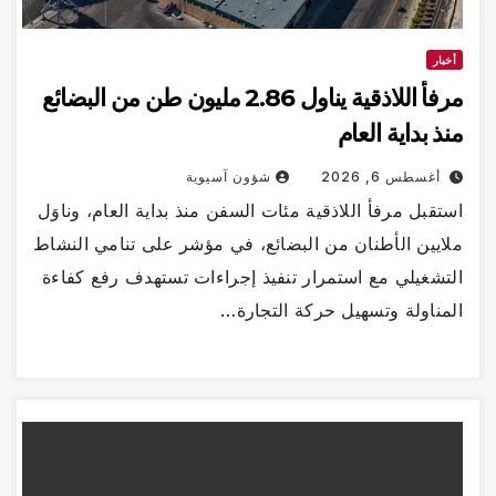
أخبار
مرفأ اللاذقية يناول 2.86 مليون طن من البضائع
منذ بداية العام
أغسطس 6, 2026
شؤون آسيوية
استقبل مرفأ اللاذقية مئات السفن منذ بداية العام، وناوَل
ملايين الأطنان من البضائع، في مؤشر على تنامي النشاط
التشغيلي مع استمرار تنفيذ إجراءات تستهدف رفع كفاءة
المناولة وتسهيل حركة التجارة…