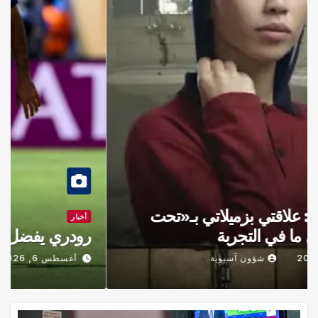
أخبار
جيداء منصور: علاقتي بزميلاتي بـ«تحت
السن» أجمل ما في التجربة
أغسطس 6, 2026
شؤون آسيوية