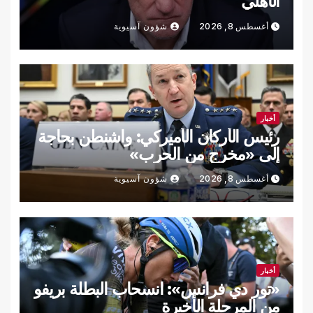
الأهلي
أغسطس 8, 2026
شؤون آسيوية
أخبار
رئيس الأركان الأميركي: واشنطن بحاجة
إلى «مخرج من الحرب»
أغسطس 8, 2026
شؤون آسيوية
أخبار
«تور دي فرانس»: انسحاب البطلة بريفو
من المرحلة الأخيرة