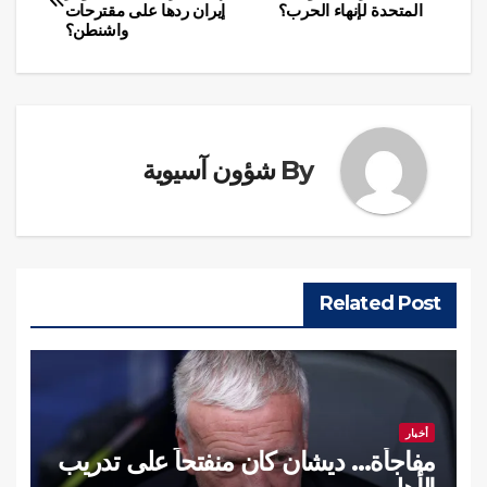
المتحدة لإنهاء الحرب؟
إيران ردها على مقترحات
المقالات
واشنطن؟
By
شؤون آسيوية
Related Post
أخبار
مفاجأة… ديشان كان منفتحاً على تدريب