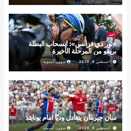
أخبار
«تور دي فرانس»: انسحاب البطلة
بريفو من المرحلة الأخيرة
أغسطس 8, 2026
شؤون آسيوية
أخبار
سان جيرمان يتعادل وديّاً أمام يونايتد
أغسطس 8, 2026
شؤون آسيوية