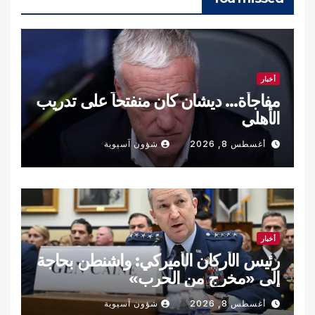
أخبار
مفاجأة… ديشان كان منفتحاً على تدريب
الأهلي
أغسطس 8, 2026
شؤون آسيوية
أخبار
رئيس الأركان الأميركي: واشنطن بحاجة
إلى «مخرج من الحرب»
أغسطس 8, 2026
شؤون آسيوية