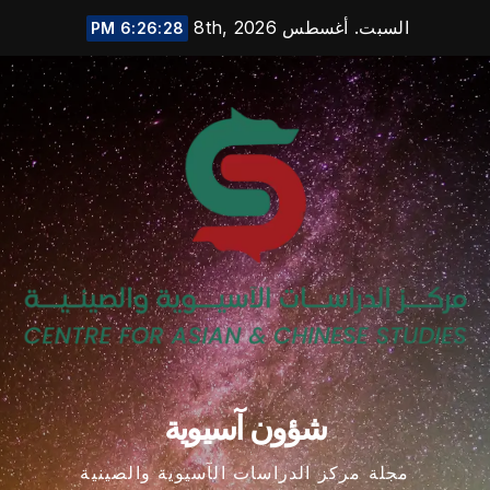
Ski
السبت. أغسطس 8th, 2026
6:26:29 PM
t
conten
شؤون آسيوية
مجلة مركز الدراسات الآسيوية والصينية