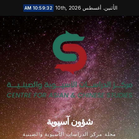
Ski
الأثنين. أغسطس 10th, 2026
10:59:33 AM
t
conten
شؤون آسيوية
مجلة مركز الدراسات الآسيوية والصينية