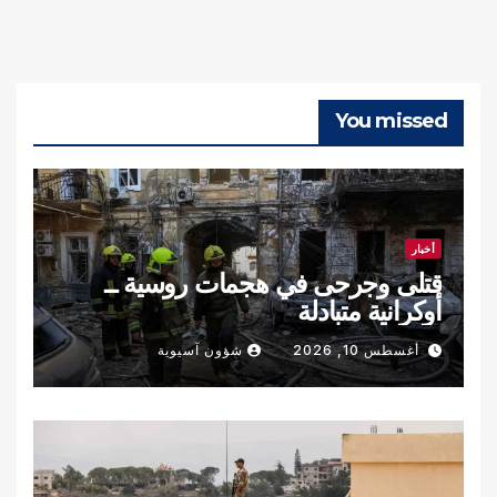
You missed
أخبار
قتلى وجرحى في هجمات روسية ــ
أوكرانية متبادلة
أغسطس 10, 2026
شؤون آسيوية