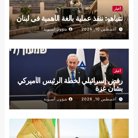
أخبار
نتنياهو: ننفذ عملية بالغة الأهمية في لبنان
أغسطس 10, 2026
شؤون آسيوية
أخبار
رفض إسرائيلي لخطة الرئيس الأميركي
بشأن غزة
أغسطس 10, 2026
شؤون آسيوية