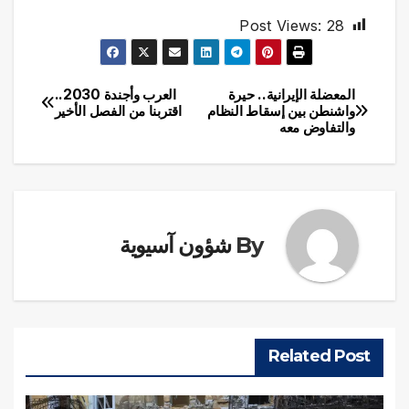
Post Views:
28
المعضلة الإيرانية.. حيرة
العرب وأجندة 2030..
تصفّح
واشنطن بين إسقاط النظام
اقتربنا من الفصل الأخير
والتفاوض معه
المقالات
By
شؤون آسيوية
Related Post