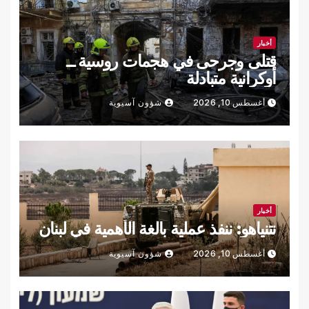
أخبار
قتلى وجرحى في هجمات روسية ــ
أوكرانية متبادلة
أغسطس 10, 2026
شؤون آسيوية
أخبار
نتنياهو: ننفذ عملية بالغة الأهمية في لبنان
أغسطس 10, 2026
شؤون آسيوية