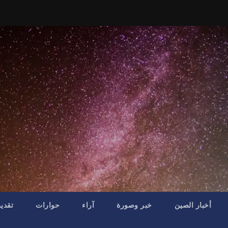
أخبار الصين
خبر وصورة
آراء
حوارات
تقدي