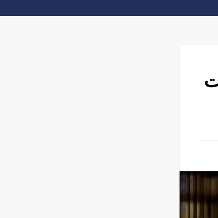
جه أزمات