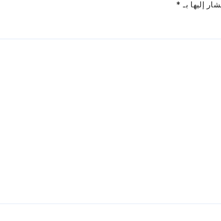
ار إليها بـ
*