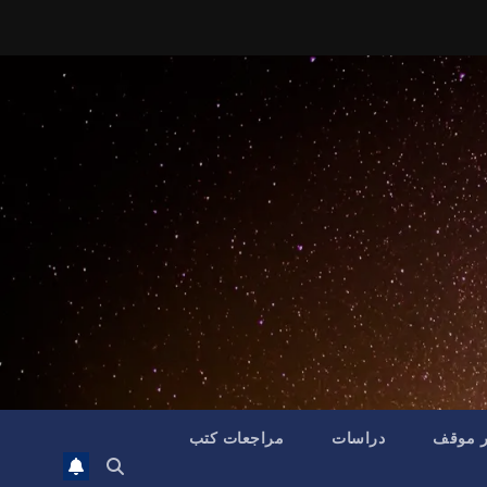
ر موقف
دراسات
مراجعات كتب