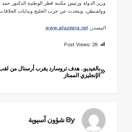
وزير الدولة ورئيس مكتبة قطر الوطنية الدكتور حمد
وواشنطن، ويتحدث عن حرب الخليج وبدايات العلاقات ا
المصدر:
www.aljazeera.net
Post Views:
28
بالفيديو.. هدف تروسارد يقرب أرسنال من لقب
تصفّح
الإنجليزي الممتاز
المقالات
By
شؤون آسيوية