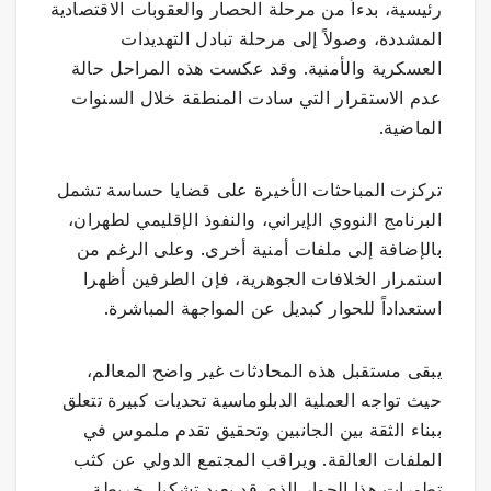
رئيسية، بدءاً من مرحلة الحصار والعقوبات الاقتصادية
المشددة، وصولاً إلى مرحلة تبادل التهديدات
العسكرية والأمنية. وقد عكست هذه المراحل حالة
عدم الاستقرار التي سادت المنطقة خلال السنوات
الماضية.
تركزت المباحثات الأخيرة على قضايا حساسة تشمل
البرنامج النووي الإيراني، والنفوذ الإقليمي لطهران،
بالإضافة إلى ملفات أمنية أخرى. وعلى الرغم من
استمرار الخلافات الجوهرية، فإن الطرفين أظهرا
استعداداً للحوار كبديل عن المواجهة المباشرة.
يبقى مستقبل هذه المحادثات غير واضح المعالم،
حيث تواجه العملية الدبلوماسية تحديات كبيرة تتعلق
ببناء الثقة بين الجانبين وتحقيق تقدم ملموس في
الملفات العالقة. ويراقب المجتمع الدولي عن كثب
تطورات هذا الحوار الذي قد يعيد تشكيل خريطة