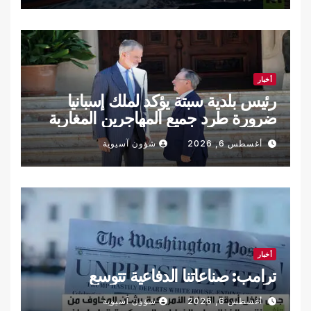
أخبار
رئيس بلدية سبتة يؤكد لملك إسبانيا
ضرورة طرد جميع المهاجرين المغاربة
غير الشرعيين
أغسطس 6, 2026
شؤون آسيوية
أخبار
ترامب: صناعاتنا الدفاعية تتوسع
أغسطس 6, 2026
شؤون آسيوية