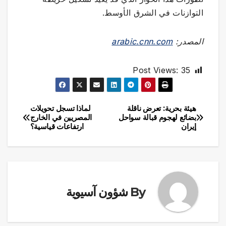
التوازنات في الشرق الأوسط.
المصدر:
arabic.cnn.com
Post Views:
35
هيئة بحرية: تعرض ناقلة
لماذا تسجل تحويلات
تصفّح
بضائع لهجوم قبالة سواحل
المصريين في الخارج
إيران
ارتفاعات قياسية؟
المقالات
By
شؤون آسيوية