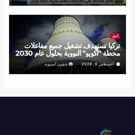
أخبار
تركيا تستهدف تشغيل جميع مفاعلات
محطة "أكويو" النووية بحلول عام 2030
أغسطس 6, 2026
شؤون آسيوية