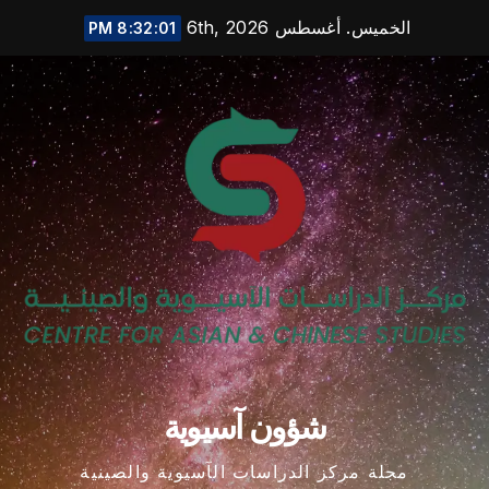
Ski
الخميس. أغسطس 6th, 2026
8:32:02 PM
t
conten
شؤون آسيوية
مجلة مركز الدراسات الآسيوية والصينية