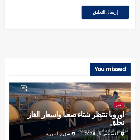
You missed
أخبار
أوروبا تنتظر شتاء صعبا وأسعار الغاز
تحلق
أغسطس 6, 2026
شؤون آسيوية