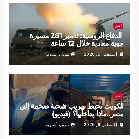
أخبار
الدفاع الروسية: تدمير 281 مسيرة
جوية معادية خلال 12 ساعة
أغسطس 6, 2026
شؤون آسيوية
أخبار
الكويت تحبط تهريب شحنة ضخمة إلى
مصر..ماذا بداخلها؟ (فيديو)
أغسطس 6, 2026
شؤون آسيوية