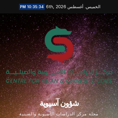
Ski
الخميس. أغسطس 6th, 2026
10:35:35 PM
t
conten
شؤون آسيوية
مجلة مركز الدراسات الآسيوية والصينية