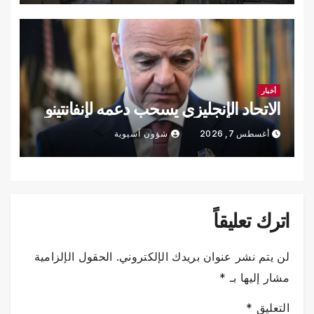
أخبار
الاتحاد الإنجليزي يسحب دعمه لإنفانتينو
أغسطس 7, 2026
شؤون آسيوية
اترك تعليقاً
لن يتم نشر عنوان بريدك الإلكتروني.
الحقول الإلزامية
مشار إليها بـ
*
التعليق
*