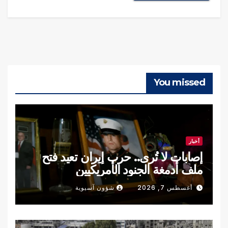
You missed
أخبار
إصابات لا تُرى.. حرب إيران تعيد فتح
ملف أدمغة الجنود الأمريكيين
أغسطس 7, 2026
شؤون آسيوية