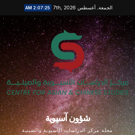
Ski
الجمعة. أغسطس 7th, 2026
2:07:26 AM
t
conten
شؤون آسيوية
مجلة مركز الدراسات الآسيوية والصينية