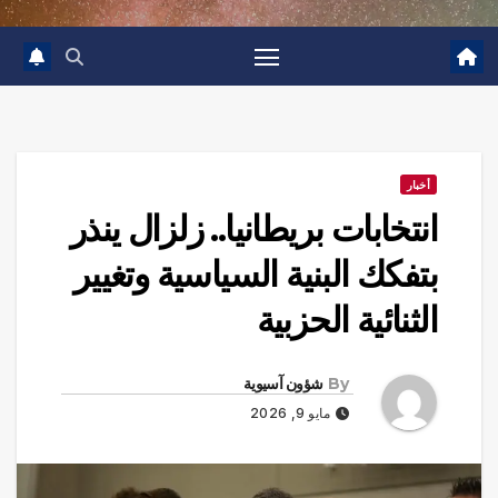
أخبار
انتخابات بريطانيا.. زلزال ينذر
بتفكك البنية السياسية وتغيير
الثنائية الحزبية
By
شؤون آسيوية
مايو 9, 2026