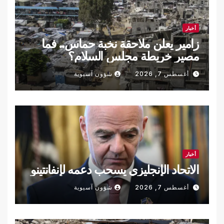
أخبار
زامير يعلن ملاحقة نخبة حماس.. فما
مصير خريطة مجلس السلام؟
أغسطس 7, 2026
شؤون آسيوية
أخبار
الاتحاد الإنجليزي يسحب دعمه لإنفانتينو
أغسطس 7, 2026
شؤون آسيوية