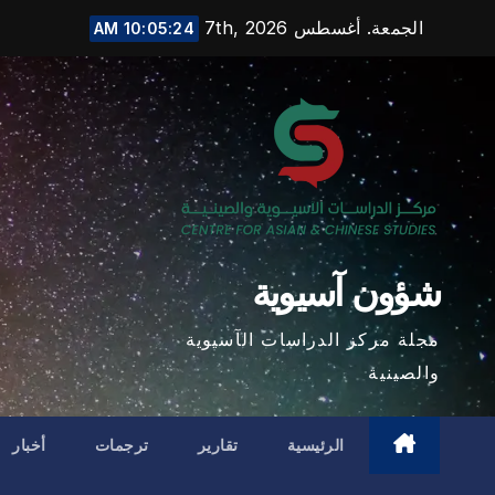
Ski
الجمعة. أغسطس 7th, 2026
10:05:25 AM
t
conten
شؤون آسيوية
مجلة مركز الدراسات الآسيوية
والصينية
الرئيسية
تقارير
ترجمات
أخبار