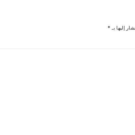
ار إليها بـ
*