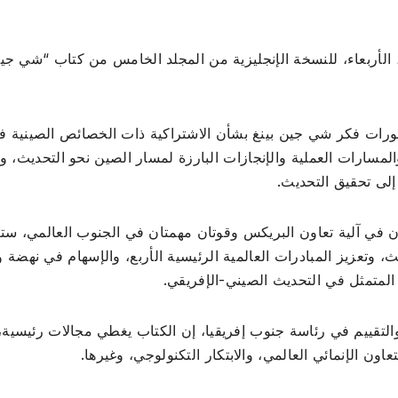
 الأربعاء، للنسخة الإنجليزية من المجلد الخامس من كتاب “شي جي
ورات فكر شي جين بينغ بشأن الاشتراكية ذات الخصائص الصينية ف
سارات العملية والإنجازات البارزة لمسار الصين نحو التحديث، و
إلى تحقيق التحديث.
ن في آلية تعاون البريكس وقوتان مهمتان في الجنوب العالمي، ست
راكة من أجل التحديث، وتعزيز المبادرات العالمية الرئيسية الأربع، والإسهام في نهضة 
المتمثل في التحديث الصيني-الإفريقي.
التقييم في رئاسة جنوب إفريقيا، إن الكتاب يغطي مجالات رئيسية،
ون الإنمائي العالمي، والابتكار التكنولوجي، وغيرها.