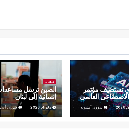
فعاليات
ي تستضيف مؤتمر
الصين ترسل مساعدا
 الاصطناعي العالمي
إنسانية إلى لبنان
شؤون آسيوية
مايو 4, 2026
شؤون آسيو