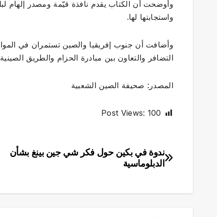
وأوضحت أن الكتاب يقدم نافذة قيّمة ومصدر إلهام لبل
واستجابتها لها.
وأضافت أن جنوب إفريقيا والصين تستمران في المواءم
التضافر والتعاون بين مبادرة الحزام والطريق الصينية وخ
المصدر: صحيفة الصين الشعبية
Post Views:
100
ندوة في بكين حول فكر شي جين بينغ بشأن
تصفّح
الدبلوماسية
المقالات