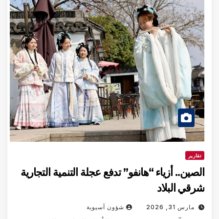
تقارير
الصين.. أزياء “هانفو” تدفع عجلة التنمية التجارية
شرقي البلاد
مارس 31, 2026
شؤون آسيوية