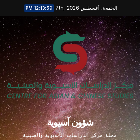
Ski
الجمعة. أغسطس 7th, 2026
12:14:00 PM
t
conten
شؤون آسيوية
مجلة مركز الدراسات الآسيوية والصينية