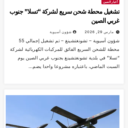
أخبار الصين
تشغيل محطة شحن سريع لشركة “تسلا” جنوب
غربي الصين
مارس 29, 2026
شؤون آسيوية
شؤون آسيوية – تشونغتشينغ – تم تشغيل إجمالي 55
محطة للشحن السريع الفائق للمركبات الكهربائية لشركة
“تسلا” في بلدية تشونغتشينغ بجنوب غربي الصين يوم
السبت الماضي، باعتباره مشروعا واحدا يضم…