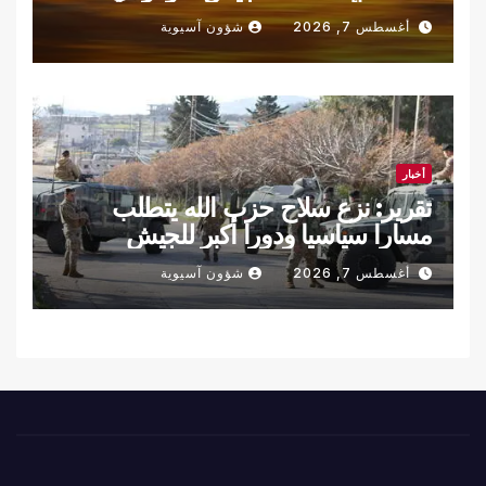
أغسطس 7, 2026
شؤون آسيوية
أخبار
تقرير: نزع سلاح حزب الله يتطلب
مسارا سياسيا ودورا أكبر للجيش
اللبناني
أغسطس 7, 2026
شؤون آسيوية