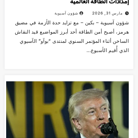
إمدادات الطاقة العالمية
مارس 31, 2026
شؤون آسيوية
شؤون آسيوية – بكين – مع تزايد حدة الأزمة في مضيق
هرمز، أصبح أمن الطاقة أحد أبرز المواضيع قيد النقاش
الساخن أثناء المؤتمر السنوي لمنتدى “بوآو” الآسيوي
الذي أُقيم الأسبوع…