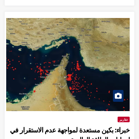
تقارير
خبراء: بكين مستعدة لمواجهة عدم الاستقرار في