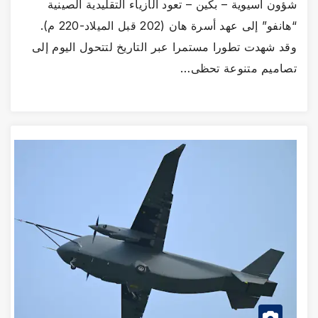
شؤون آسيوية – بكين – تعود الأزياء التقليدية الصينية
“هانفو” إلى عهد أسرة هان (202 قبل الميلاد-220 م).
وقد شهدت تطورا مستمرا عبر التاريخ لتتحول اليوم إلى
تصاميم متنوعة تحظى…