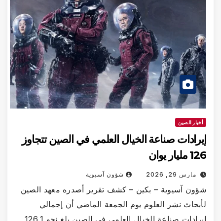
أخبار الصين
إيرادات صناعة الخيال العلمي في الصين تتجاوز
126 مليار يوان
مارس 29, 2026
شؤون آسيوية
شؤون آسيوية – بكين – كشف تقرير أصدره معهد الصين
لأبحاث نشر العلوم يوم الجمعة الماضي أن إجمالي
إيرادات صناعة الخيال العلمي في الصين بلغ نحو 126.1