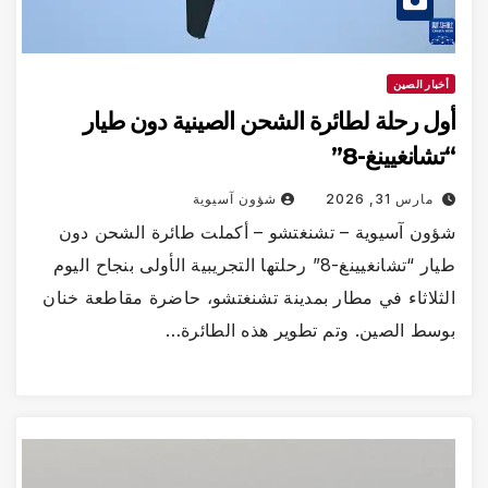
أخبار الصين
أول رحلة لطائرة الشحن الصينية دون طيار
“تشانغيينغ-8”
مارس 31, 2026
شؤون آسيوية
شؤون آسيوية – تشنغتشو – أكملت طائرة الشحن دون
طيار “تشانغيينغ-8” رحلتها التجريبية الأولى بنجاح اليوم
الثلاثاء في مطار بمدينة تشنغتشو، حاضرة مقاطعة خنان
بوسط الصين. وتم تطوير هذه الطائرة…