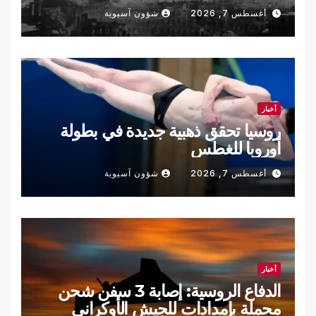
أغسطس 7, 2026
شؤون آسيوية
أخبار
روسيا تحقق ذهبية جديدة في بطولة
أوروبا للغطس
أغسطس 7, 2026
شؤون آسيوية
أخبار
الدفاع الروسية: إصابة 3 سفن شحن
محملة بإمدادات للجيش الأوكراني