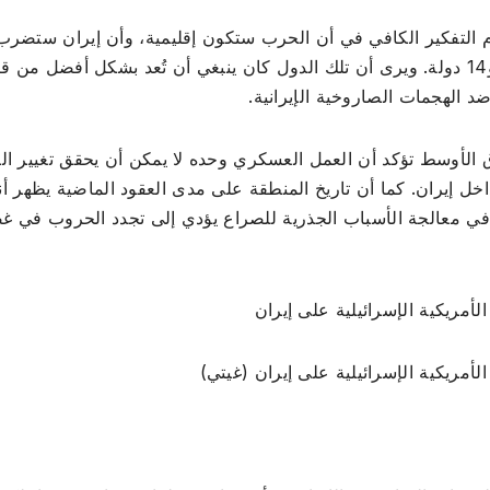
دم التفكير الكافي في أن الحرب ستكون إقليمية، وأن إيران ستضرب
المنطقة بأكملها كما حدث فعلا، مستهدفة ما بين 12 و14 دولة. ويرى أن تلك الدول كان ينبغي أن تُعد بشكل أفضل من
د الهجمات الصاروخية الإيرانية.
الأوسط تؤكد أن العمل العسكري وحده لا يمكن أن يحقق تغيير الن
ل إيران. كما أن تاريخ المنطقة على مدى العقود الماضية يظهر أن
 في معالجة الأسباب الجذرية للصراع يؤدي إلى تجدد الحروب في 
لأمريكية الإسرائيلية على إيران
لأمريكية الإسرائيلية على إيران (غيتي)