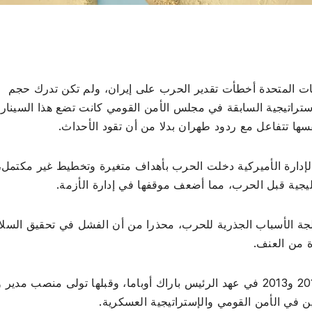
لايات المتحدة أخطأت تقدير الحرب على إيران، ولم تكن تدرك حجم
تراتيجية السابقة في مجلس الأمن القومي كانت تضع هذا السينار
ا تتفاعل مع ردود طهران بدلا من أن تقود الأحداث.
الإدارة الأميركية دخلت الحرب بأهداف متغيرة وتخطيط غير مكتمل،
يجية قبل الحرب، مما أضعف موقفها في إدارة الأزمة.
ة الأسباب الجذرية للحرب، محذرا من أن الفشل في تحقيق السلا
 من العنف.
وليون بانيتا شغل منصب وزير الدفاع الأميركي بين 2011 و2013 في عهد الرئيس باراك أوباما، وقبلها تولى منصب م
يين في الأمن القومي والإستراتيجية العسكرية.