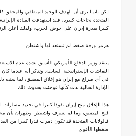
لكن بانيتا يرى أن الهدف الوحيد المنطقي والمحقق كا
المتحدة نجاحات كبيرة، فقد استهدفت القيادة الإيرانية
كبيرا بقدرة إيران على خوض الحرب، ولذلك أعلن الرئي
هرمز ورقة ضغط لم تستعد لها واشنطن
ينتقد وزير الدفاع الأمريكي الأسبق بشدة عدم الاست
النقاشات الإستراتيجية السابقة. وتذكر أنه عندما كا
في أي صراع مع إيران هو إغلاق المضيق، لما يعنيه ذل
الإدارة الحالية بدت كأنها فوجئت بحدوث ذلك.
هذا الإغلاق منح إيران نفوذا كبيرا في تحديد مسارات ال
فتح المضيق، وما لم تعترف واشنطن وطهران بأن مجرد 
فالولايات المتحدة قد تكون دمرت قدرا كبيرا من القدر
ضغطها الأقوى.