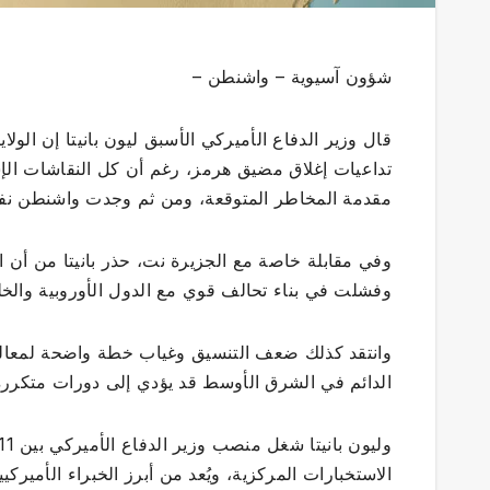
شؤون آسيوية – واشنطن –
قال وزير الدفاع الأميركي الأسبق ليون بانيتا إن الو
تداعيات إغلاق مضيق هرمز، رغم أن كل النقاشات الإس
مقدمة المخاطر المتوقعة، ومن ثم وجدت واشنطن نفسه
وفي مقابلة خاصة مع الجزيرة نت، حذر بانيتا من أن 
وفشلت في بناء تحالف قوي مع الدول الأوروبية والخل
وانتقد كذلك ضعف التنسيق وغياب خطة واضحة لمعالج
الدائم في الشرق الأوسط قد يؤدي إلى دورات متكررة
الاستخبارات المركزية، ويُعد من أبرز الخبراء الأميرك