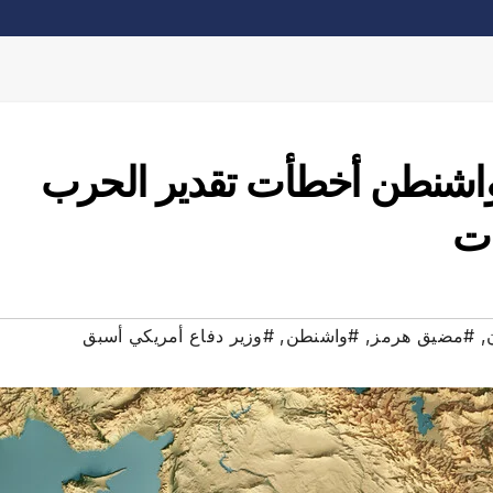
 واشنطن أخطأت تقدير الحرب
ات
,
#مضيق هرمز
,
#واشنطن
,
#وزير دفاع أمريكي أسبق