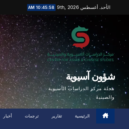
Ski
الأحد. أغسطس 9th, 2026
10:46:00 AM
t
conten
شؤون آسيوية
مجلة مركز الدراسات الآسيوية
والصينية
الرئيسية
تقارير
ترجمات
أخبار