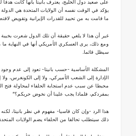
على صعيد دول الخليج، يعترف بانيتا بأنها كانت هدفا لل
يؤكد في الوقت نفسه أن الولايات المتحدة هي الدولة ال
ما قامت به من تحييد للقدرات الإيرانية وتقويض لاقت
غير أن هذا لا يلغي حقيقة أن تلك الدول شعرت بخيبة 
ومع ذلك، يرى العسكري الأمريكي أنها في النهاية ما زا
سيظل قائما.
المشكلة الأساسية -حسب بانيتا- تعود إلى عدم وجود 
الإدارة إلى الشعب الأميركي، ولا إلى الكونغرس، ولا 
محبطا عن سبب عدم استجابة الحلفاء لمحاولة فتح الم
بمفردكم، فلماذا يجب علينا أن نخوض حربكم؟”
هذا الرد -وإن كان قاسيا- مفهوم في نظر بانيتا، لكن
ذلك سيتطلب تحالفا من الحلفاء يضم الولايات المتحدة