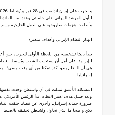
الأول المرشد الإيراني علي خامنئي وعددا من القادة 
وأطلقت هجمات صاروخية على الدول الخليجية وإسرائي
انهيار النظام الإيراني وأهداف متغيرة
يبدأ بانيتا تشخيصه من اللحظة الأولى للحرب، حين أع
الإيرانية، على أمل أن يستجيب الشعب ويُسقط النظام من
هي أن النظام يبدو أكثر تمكنا من أي وقت مضى”، مشير
إسرائيليا.
المشكلة الأعمق تمثلت في أن واشنطن وجدت نفسها ت
وبعد فشل هدف تغيير النظام، بدأ الرئيس الأمريكي يط
ضرورة حماية إسرائيل، وأخرى عن قضايا خلقت التباسا
يكن واضحا ما الذي تحاول واشنطن تحقيقه بالضبط.