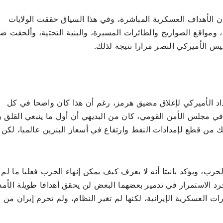
ن الأهداف العسكرية المباشرة، وفي هذا السياق حققت الولايات
، ومواقع الصواريخ والطائرات المسيرة، والبنية التحتية، وألحقت ض
س الأميركي النصر مرارا نتيجة لذلك.
عداد الأميركي لإغلاق مضيق هرمز، رغم أن هذا كان واضحا في كل
ن في مجلس الأمن القومي، كان من البديهي أن أول ما ينبغي القلق ب
ك من قطع لإمدادات النفط وارتفاع في أسعار البنزين عالميا، لكن
حرب، ويؤكد بانيتا أنه لا يعرف كيف يمكن إنهاء الحرب فعليا ما لم ي
الاستمرار في تدمير بعضهما البعض لن يحقق أهدافا طويلة الأمد
ات العسكرية الإيرانية، لكنها لم تغير النظام، ولم تحرم إيران من 