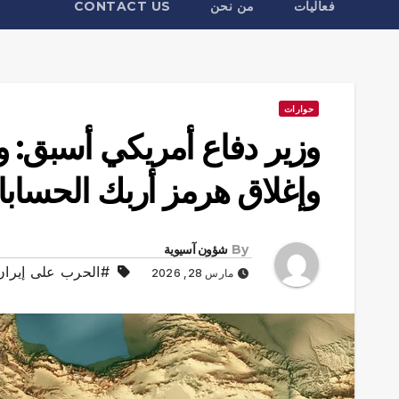
فعاليات
من نحن
CONTACT US
حوارات
وزير دفاع أمريكي أسبق:
وإغلاق هرمز أربك الحساب
By
شؤون آسيوية
#الحرب على إيران
مارس 28, 2026