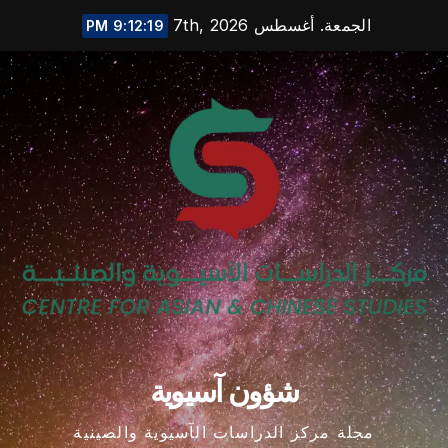
Ski
الجمعة. أغسطس 7th, 2026
9:12:20 PM
t
conten
شؤون آسيوية
مجلة مركز الدراسات الآسيوية والصينية