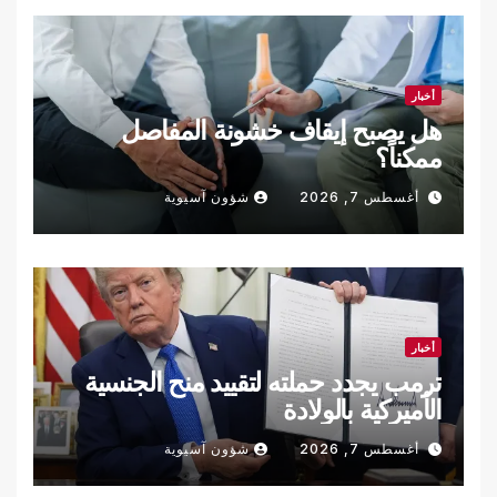
أخبار
هل يصبح إيقاف خشونة المفاصل
ممكناً؟
أغسطس 7, 2026
شؤون آسيوية
أخبار
ترمب يجدد حملته لتقييد منح الجنسية
الأميركية بالولادة
أغسطس 7, 2026
شؤون آسيوية