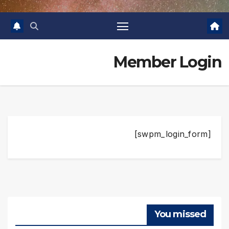
Member Login
[swpm_login_form]
You missed