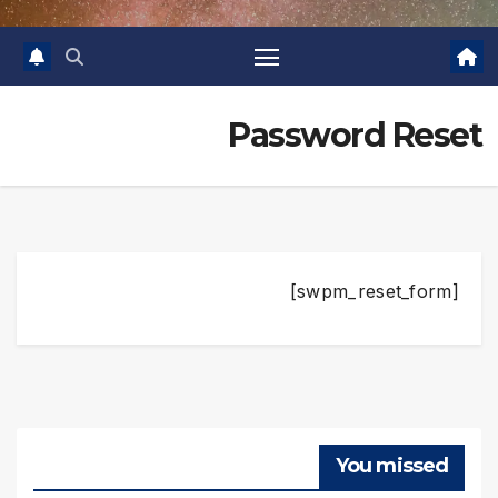
Password Reset
[swpm_reset_form]
You missed