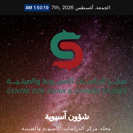
Ski
الجمعة. أغسطس 7th, 2026
1:50:19 AM
t
conten
شؤون آسيوية
مجلة مركز الدراسات الآسيوية والصينية