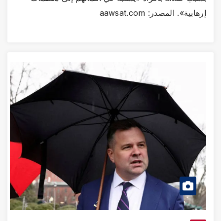
ابية». المصدر: aawsat.com