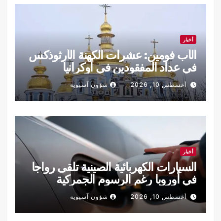
أخبار
الأب فومين: عشرات الكهنة الأرثوذكس
في عداد المفقودين في أوكرانيا
أغسطس 10, 2026
شؤون آسيوية
أخبار
السيارات الكهربائية الصينية تلقى رواجا
في أوروبا رغم الرسوم الجمركية
أغسطس 10, 2026
شؤون آسيوية