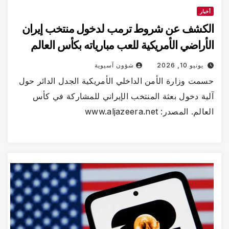
خبار
لكشف عن شروط ترمب لدخول منتخب إيران
أراضي الأمريكية للعب مبارياته بكأس العالم
يونيو 10, 2026
شؤون آسيوية
مت وزارة الأمن الداخلي الأمريكية الجدل الدائر حول
ية دخول بعثة المنتخب الإيراني للمشاركة في كأس
لم. المصدر: www.aljazeera.net