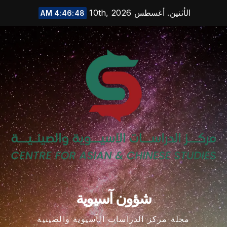
الأثنين. أغسطس 10th, 2026
4:46:50 AM
co
شؤون آسيوية
مجلة مركز الدراسات الآسيوية والصينية