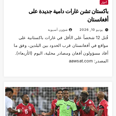
خبار
كستان تشن غارات دامية جديدة على
غانستان
يونيو 10, 2026
شؤون آسيوية
قُتل 12 شخصاً على الأقل في غارات باكستانية على
اقع في أفغانستان قرب الحدود بين البلدين، وفق ما
اد مسؤولون أفغان ومصادر محلية، اليوم (الأربعاء).
در: aawsat.com