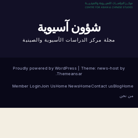
شؤون آسيوية
مجلة مركز الدراسات الآسيوية والصينية
Proudly powered by WordPress
|
Theme: news-host by
.
Themeansar
Member Login
Join Us
Home News
Home
Contact us
Blog
H
حن