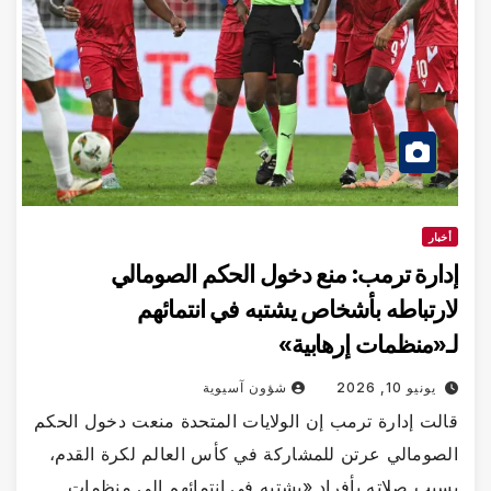
خبار
ارة ترمب: منع دخول الحكم الصومالي
رتباطه بأشخاص يشتبه في انتمائهم
«منظمات إرهابية»
يونيو 10, 2026
شؤون آسيوية
لت إدارة ترمب إن الولايات المتحدة منعت دخول الحكم
صومالي عرتن للمشاركة في كأس العالم لكرة القدم،
بب صلاته بأفراد «يشتبه في انتمائهم إلى منظمات