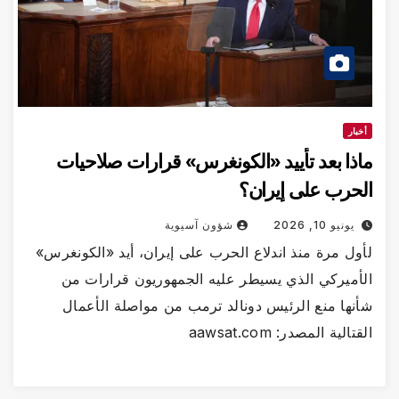
خبار
ذا بعد تأييد «الكونغرس» قرارات صلاحيات
حرب على إيران؟
يونيو 10, 2026
شؤون آسيوية
ول مرة منذ اندلاع الحرب على إيران، أيد «الكونغرس»
أميركي الذي يسيطر عليه الجمهوريون قرارات من
نها منع الرئيس دونالد ترمب من مواصلة الأعمال
تالية المصدر: aawsat.com