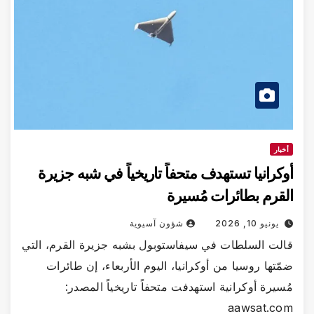
خبار
كرانيا تستهدف متحفاً تاريخياً في شبه جزيرة
قرم بطائرات مُسيرة
يونيو 10, 2026
شؤون آسيوية
لت ‌السلطات في سيفاستوبول بشبه جزيرة القرم، التي
ّتها روسيا من أوكرانيا، اليوم ​الأربعاء، إن طائرات
سيرة أوكرانية استهدفت متحفاً تاريخياً المصدر:
aawsat.c