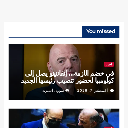
You missed
أخبار
في خضم الأزمة… إنفانتينو يصل إلى
كولومبيا لحضور تنصيب رئيسها الجديد
أغسطس 7, 2026
شؤون آسيوية