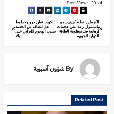
Post Views:
20
الكرملين: نظام كييف يظهر
الكويت تعلن خروج خطوط
تصفّح
باستمرار نزعة لشن هجمات
نقل للطاقة عن الخدمة
إرهابية ضد منظومة الطاقة
بسبب الهجوم الإيراني على
المقالات
الدولية الحيوية
البلاد
By
شؤون آسيوية
Related Post