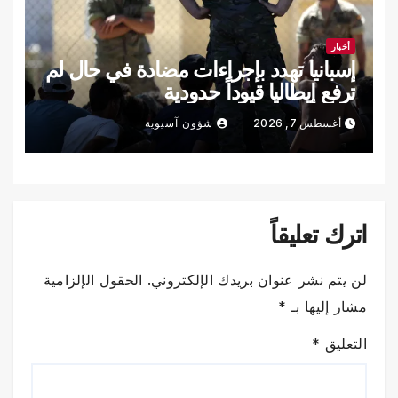
أخبار
إسبانيا تهدد بإجراءات مضادة في حال لم
ترفع إيطاليا قيوداً حدودية
أغسطس 7, 2026
شؤون آسيوية
اترك تعليقاً
لن يتم نشر عنوان بريدك الإلكتروني.
الحقول الإلزامية
مشار إليها بـ
*
التعليق
*