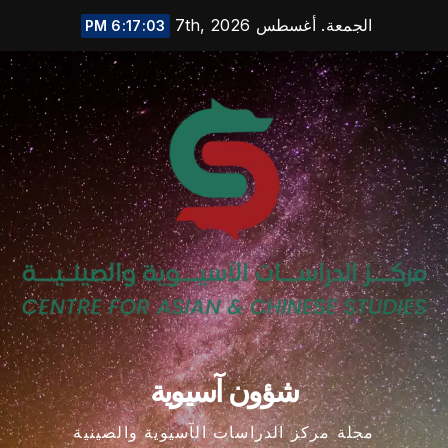
Ski
الجمعة. أغسطس 7th, 2026
6:17:04 PM
t
conten
شؤون آسيوية
مجلة مركز الدراسات الآسيوية والصينية