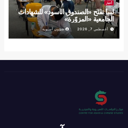
أخبار
ليبيا تفتح «الصندوق الأسود» للشهادات
الجامعية «المزوّرة»
أغسطس 7, 2026
شؤون آسيوية