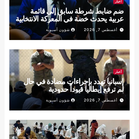
أخبار
ضم ضابط شرطة سابق إلى قائمة
عربية يحدث خضة في المعركة الانتخابية
الإسرائيلية
أغسطس 7, 2026
شؤون آسيوية
أخبار
إسبانيا تهدد بإجراءات مضادة في حال
لم ترفع إيطاليا قيوداً حدودية
أغسطس 7, 2026
شؤون آسيوية