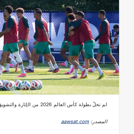
لم تخلُ بطولة كأس العالم 2026 من الإثارة والتشويق، حيث تنافست نخبة كرة القدم العالمية للفوز باللقب الثمين.
المصدر:
aawsat.com