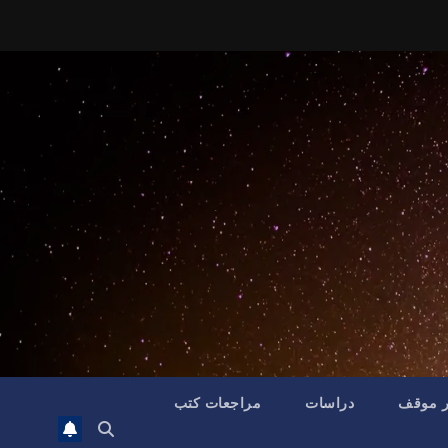
ر موقف
دراسات
مراجعات كتب