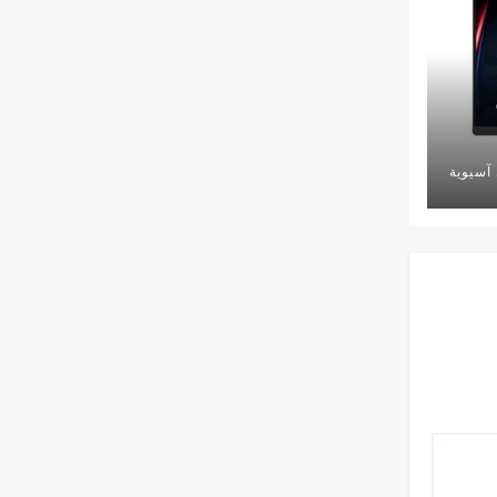
آسيوية