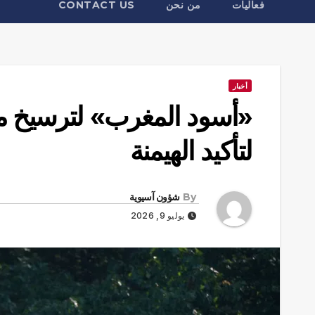
فعاليات
من نحن
CONTACT US
أخبار
«أسود المغرب» لترسيخ مكا
لتأكيد الهيمنة
By
شؤون آسيوية
يوليو 9, 2026