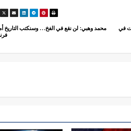
أقوى 10 منتخبات في
محمد وهبي: لن نقع في الفخ… وسنكتب التاريخ أم
فرن