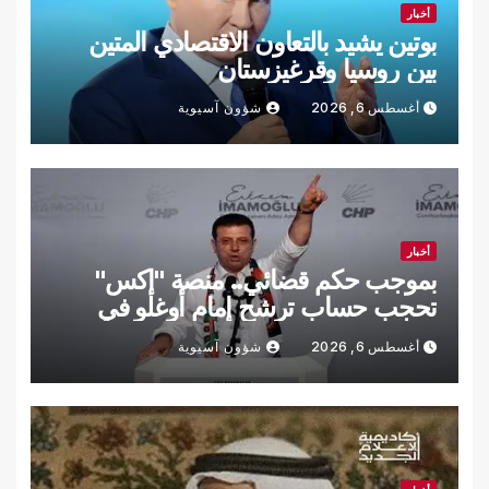
أخبار
بوتين يشيد بالتعاون الاقتصادي المتين
بين روسيا وقرغيزستان
أغسطس 6, 2026
شؤون آسيوية
أخبار
بموجب حكم قضائي.. منصة "إكس"
تحجب حساب ترشح إمام أوغلو في
تركيا
أغسطس 6, 2026
شؤون آسيوية