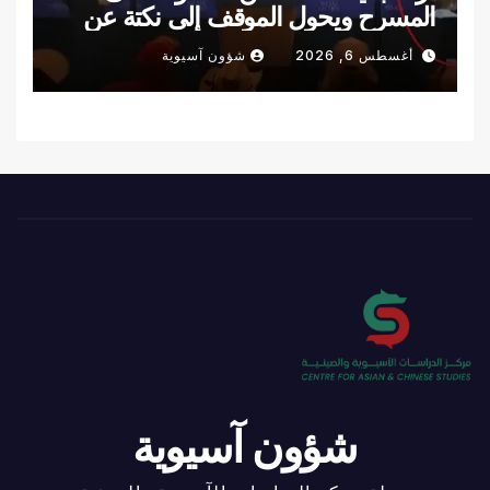
المسرح ويحول الموقف إلى نكتة عن
سقوط بايدن (فيديو)
أغسطس 6, 2026
شؤون آسيوية
شؤون آسيوية