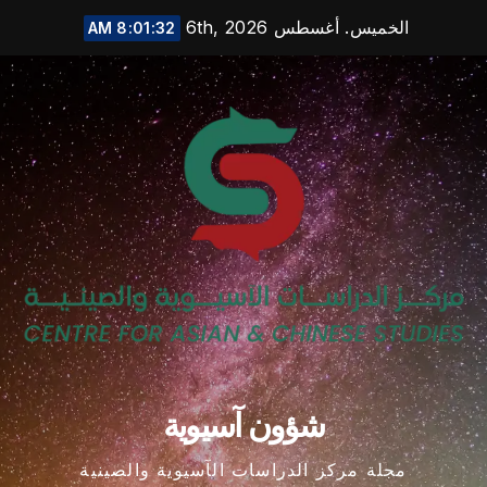
Ski
الخميس. أغسطس 6th, 2026
8:01:32 AM
t
conten
شؤون آسيوية
مجلة مركز الدراسات الآسيوية والصينية