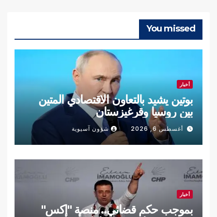
You missed
أخبار
بوتين يشيد بالتعاون الاقتصادي المتين
بين روسيا وقرغيزستان
أغسطس 6, 2026
شؤون آسيوية
أخبار
بموجب حكم قضائي.. منصة "إكس"