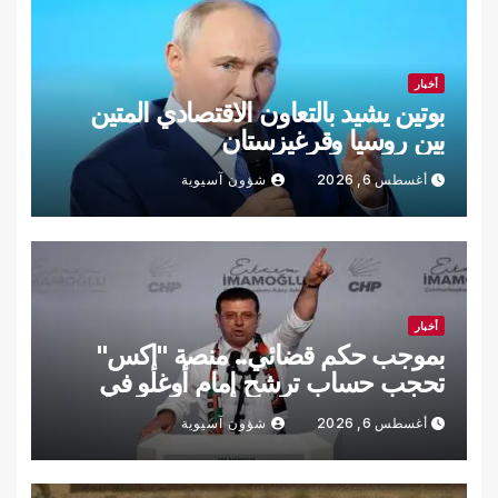
أخبار
بوتين يشيد بالتعاون الاقتصادي المتين
بين روسيا وقرغيزستان
أغسطس 6, 2026
شؤون آسيوية
أخبار
بموجب حكم قضائي.. منصة "إكس"
تحجب حساب ترشح إمام أوغلو في
تركيا
أغسطس 6, 2026
شؤون آسيوية