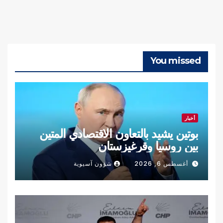
You missed
أخبار
بوتين يشيد بالتعاون الاقتصادي المتين
بين روسيا وقرغيزستان
أغسطس 6, 2026
شؤون آسيوية