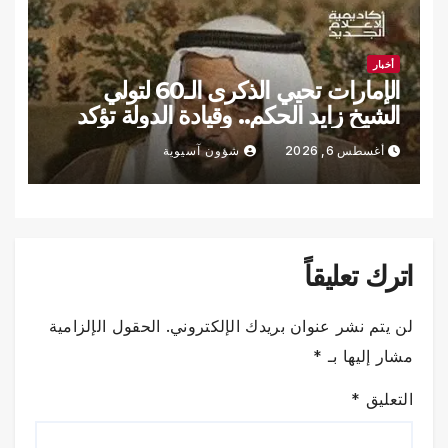
أخبار
الإمارات تحيي الذكرى الـ60 لتولي
الشيخ زايد الحكم.. وقيادة الدولة تؤكد
الاستمرار على نهجه
أغسطس 6, 2026
شؤون آسيوية
اترك تعليقاً
لن يتم نشر عنوان بريدك الإلكتروني.
الحقول الإلزامية
مشار إليها بـ
*
التعليق
*