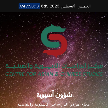
Ski
الخميس. أغسطس 6th, 2026
7:50:16 AM
t
conten
شؤون آسيوية
مجلة مركز الدراسات الآسيوية والصينية