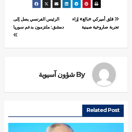
تصفّح
قلق أميركي «بالغ» إزاء
الرئيس الفرنسي يصل إلى
تجربة صاروخية صينية
دمشق: ملتزمون بدعم سوريا
المقالات
By
شؤون آسيوية
Related Post