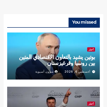
You missed
أخبار
بوتين يشيد بالتعاون الاقتصادي المتين
بين روسيا وقرغيزستان
أغسطس 6, 2026
شؤون آسيوية
أخبار