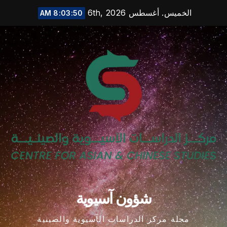
Ski
الخميس. أغسطس 6th, 2026
8:03:51 AM
t
conten
شؤون آسيوية
مجلة مركز الدراسات الآسيوية والصينية