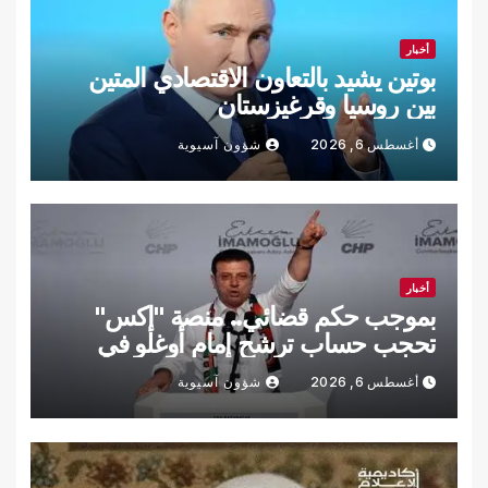
أخبار
بوتين يشيد بالتعاون الاقتصادي المتين
بين روسيا وقرغيزستان
أغسطس 6, 2026
شؤون آسيوية
أخبار
بموجب حكم قضائي.. منصة "إكس"
تحجب حساب ترشح إمام أوغلو في
تركيا
أغسطس 6, 2026
شؤون آسيوية