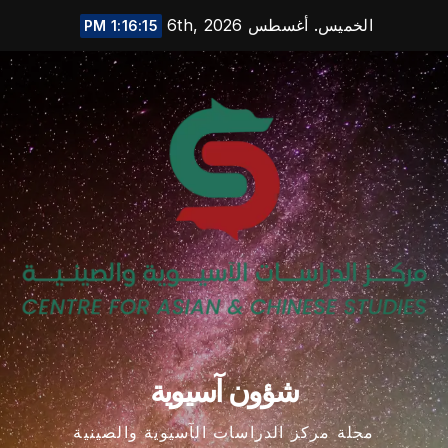
Ski
الخميس. أغسطس 6th, 2026
1:16:15 PM
t
conten
شؤون آسيوية
مجلة مركز الدراسات الآسيوية والصينية