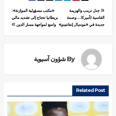
تصفّح
جدل ترمب والهزيمة
«مكتب مسؤولية الموازنة»:
القاسية لأميركا… وصمة
بريطانيا تحتاج إلى تشديد مالي
المقالات
جديدة في «مونديال إنفانتينو»
واسع لمواجهة مسار الدين
By
شؤون آسيوية
Related Post