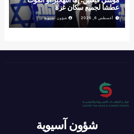
عطشا لجميع سكان غزة
أغسطس 6, 2026
شؤون آسيوية
شؤون آسيوية