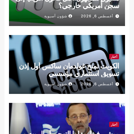
سجن أمريكي خارجي؟
أغسطس 6, 2026
شؤون آسيوية
أخبار
الكويت تمنح غولدمان ساكس أول إذن
تسويق استثماري مؤسسي
أغسطس 6, 2026
شؤون آسيوية
أخبار
موشي فيغلين: إما التهجير أو الموت