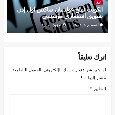
أخبار
الكويت تمنح غولدمان ساكس أول إذن
تسويق استثماري مؤسسي
أغسطس 6, 2026
شؤون آسيوية
اترك تعليقاً
لن يتم نشر عنوان بريدك الإلكتروني.
الحقول الإلزامية
مشار إليها بـ
*
التعليق
*