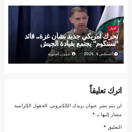
أخبار
تحرك أمريكي جديد بشأن غزة.. قائد
"سنتكوم" يجتمع بقيادة الجيش
الإسرائيلي
أغسطس 9, 2026
شؤون آسيوية
اترك تعليقاً
لن يتم نشر عنوان بريدك الإلكتروني.
الحقول الإلزامية
مشار إليها بـ
*
التعليق
*