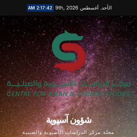
Ski
الأحد. أغسطس 9th, 2026
2:17:43 AM
t
conten
شؤون آسيوية
مجلة مركز الدراسات الآسيوية والصينية