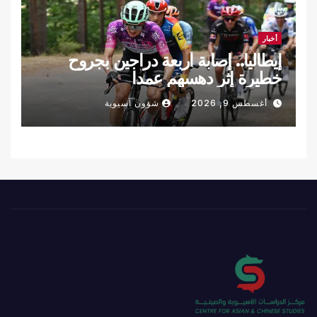
أخبار
إيطاليا.. إصابة أربعة دراجين بجروح
خطيرة إثر دهسهم عمدا
أغسطس 9, 2026
شؤون آسيوية