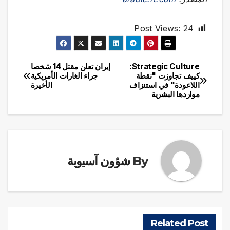
Post Views:
24
Strategic Culture:
إيران تعلن مقتل 14 شخصا
تصفّح
كييف تجاوزت "نقطة
جراء الغارات الأمريكية
اللاعودة" في استنزاف
الأخيرة
المقالات
مواردها البشرية
By
شؤون آسيوية
Related Post