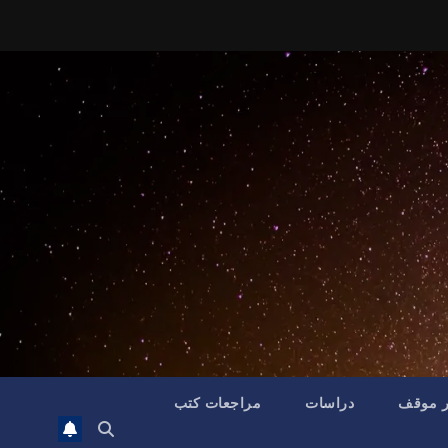
ر موقف
دراسات
مراجعات كتب