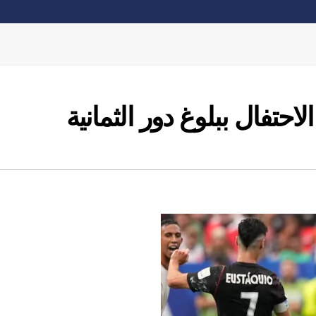
احتفال ببلوغ دور الثمانية