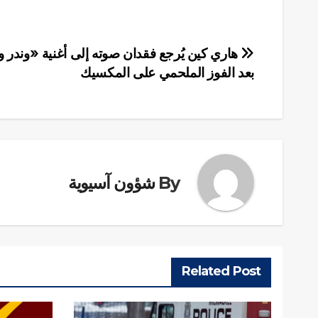
تصفّح
هاري كين يُرجع فقدان صوته إلى أغنية «وندر 
بعد الفوز الملحمي على المكسيك
المقالات
By
شؤون آسيوية
Related Post