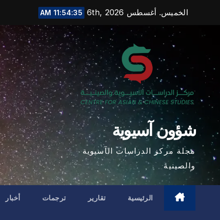
Ski
الخميس. أغسطس 6th, 2026
11:54:36 AM
t
conten
شؤون آسيوية
مجلة مركز الدراسات الآسيوية
والصينية
الرئيسية
تقارير
ترجمات
أخبار