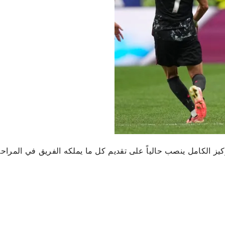
ركيز الكامل ينصب حالياً على تقديم كل ما يملكه الفريق في المراح