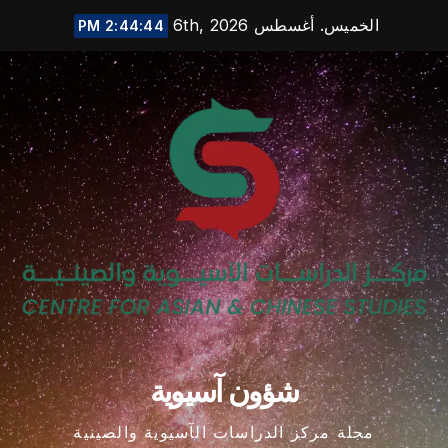
Ski
الخميس. أغسطس 6th, 2026
2:44:45 PM
t
conten
شؤون آسيوية
مجلة مركز الدراسات الآسيوية والصينية