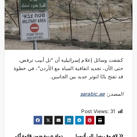
كشفت وسائل إعلام إسرائيلية أن “تل أبيب ترفض،
حتى الآن، تجديد اتفاقية المياه مع الأردن”، في خطوة
قد تفتح بابًا لتوتر جديد بين الجانبين.
المصدر:
sarabic.ae
Post Views:
31
لافروف يصل إلى أثيوبيا
دولة عربية ضمن قائمة أكبر