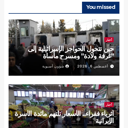
You missed
أخبار
حين تتحول الحواجز الإسرائيلية إلى
"غرفة ولادة" ومسرح مأساة
أغسطس 6, 2026
شؤون آسيوية
أخبار
أثرياء فقراء.. الأسعار تلتهم مائدة الأسرة
الإيرانية