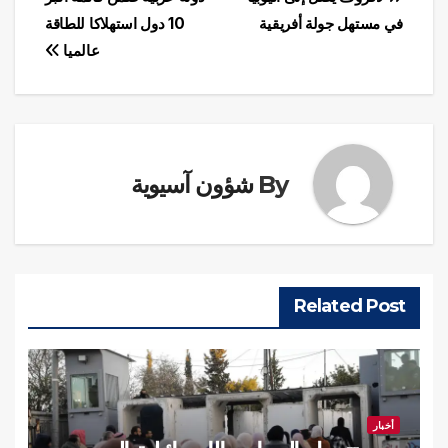
تصفّح
في مستهل جولة أفريقية
10 دول استهلاكا للطاقة
المقالات
عالميا
By
شؤون آسيوية
Related Post
أخبار