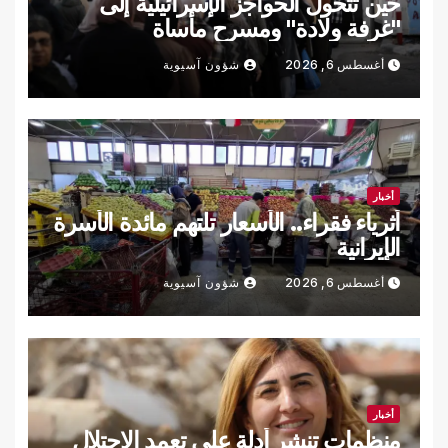
حين تتحول الحواجز الإسرائيلية إلى
"غرفة ولادة" ومسرح مأساة
أغسطس 6, 2026
شؤون آسيوية
أخبار
أثرياء فقراء.. الأسعار تلتهم مائدة الأسرة
الإيرانية
أغسطس 6, 2026
شؤون آسيوية
أخبار
منظمات تنشر أدلة على تعمد الاحتلال