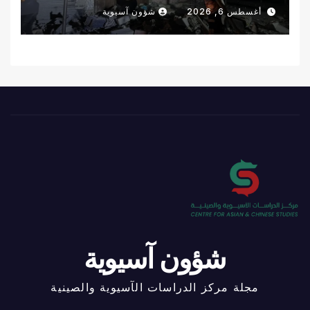
والتهجير
أغسطس 6, 2026
شؤون آسيوية
شؤون آسيوية
مجلة مركز الدراسات الآسيوية والصينية