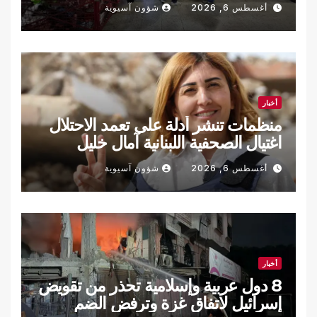
أغسطس 6, 2026
شؤون آسيوية
أخبار
منظمات تنشر أدلة على تعمد الاحتلال
اغتيال الصحفية اللبنانية آمال خليل
أغسطس 6, 2026
شؤون آسيوية
أخبار
8 دول عربية وإسلامية تحذر من تقويض
إسرائيل لاتفاق غزة وترفض الضم