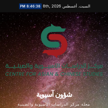
Ski
السبت. أغسطس 8th, 2026
8:46:39 PM
t
conten
شؤون آسيوية
مجلة مركز الدراسات الآسيوية والصينية