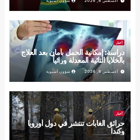
أغسطس 8, 2026
شؤون آسيوية
أخبار
دراسة: إمكانية الحمل بأمان بعد العلاج
بالخلايا التائية المعدلة وراثياً
أغسطس 8, 2026
شؤون آسيوية
أخبار
حرائق الغابات تنتشر في دول أوروبا
وكندا