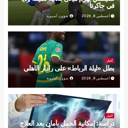
في جاكرتا
أغسطس 8, 2026
شؤون آسيوية
أخبار
بطل «ليلة الرباط» على رادار الأهلي
أغسطس 8, 2026
شؤون آسيوية
أخبار
دراسة: إمكانية الحمل بأمان بعد العلاج