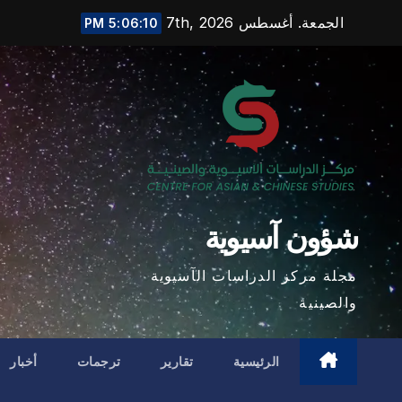
Ski
الجمعة. أغسطس 7th, 2026
5:06:11 PM
t
conten
شؤون آسيوية
مجلة مركز الدراسات الآسيوية
والصينية
الرئيسية
تقارير
ترجمات
أخبار