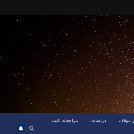
ر موقف
دراسات
مراجعات كتب