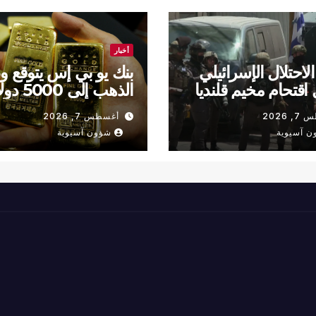
أخبار
لاحتلال الإسرائيلي
بنك يو بي إس يتوقع 
اقتحام مخيم قلنديا
الذهب إلى 000
في 2027
 2026
أغسطس 7, 2026
ن آسيوية
شؤون آسيوية