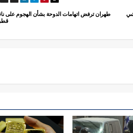
شي
طهران ترفض اتهامات الدوحة بشأن الهجوم على ناق
قطر