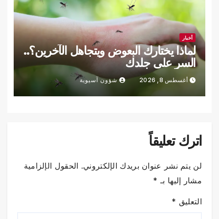
أخبار
لماذا يختارك البعوض ويتجاهل الآخرين؟..
السر على جلدك
أغسطس 8, 2026
شؤون آسيوية
اترك تعليقاً
لن يتم نشر عنوان بريدك الإلكتروني.
الحقول الإلزامية
مشار إليها بـ
*
التعليق
*