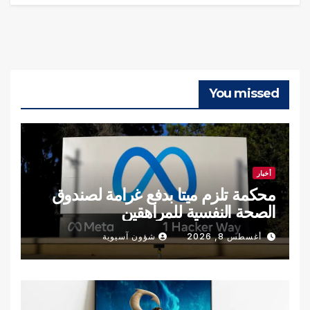
You missed
أخبار
محكمة تلزم ميتا بدفع غرامة لصندوق
الصحة النفسية للمراهقين
أغسطس 8, 2026
شؤون آسيوية