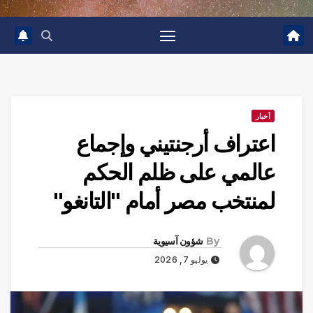
أخبار
اعتراف أرجنتيني وإجماع
عالمي على ظلم الحكم
لمنتخب مصر أمام "التانغو"
By
شؤون آسيوية
يوليو 7, 2026