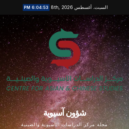
Ski
السبت. أغسطس 8th, 2026
6:04:53 PM
t
conten
شؤون آسيوية
مجلة مركز الدراسات الآسيوية والصينية