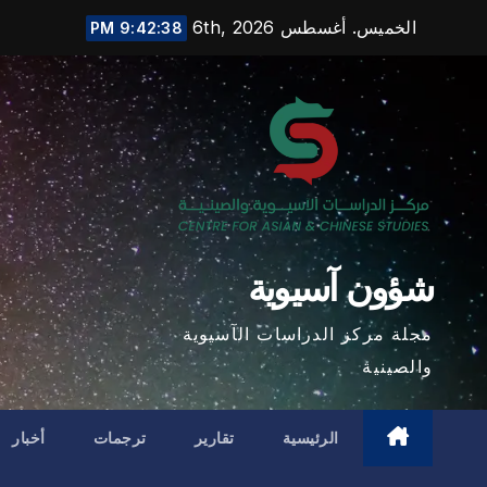
Ski
الخميس. أغسطس 6th, 2026
9:42:39 PM
t
conten
شؤون آسيوية
مجلة مركز الدراسات الآسيوية
والصينية
الرئيسية
تقارير
ترجمات
أخبار