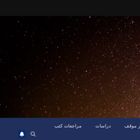
ر موقف
دراسات
مراجعات كتب