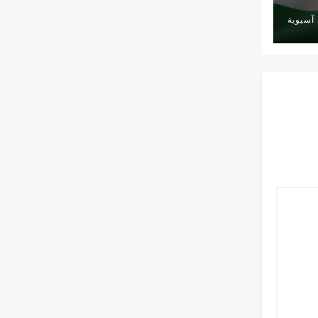
آسيوية