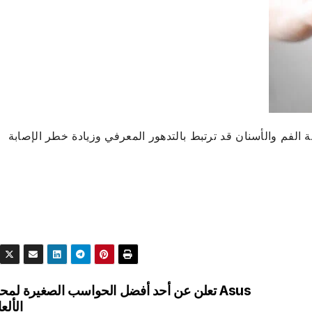
علمية نشرتها مجلة Nutrients أن صحة الفم والأسنان قد ترتبط بالتدهور المعرفي وزيادة خطر الإصابة
Asus تعلن عن أحد أفضل الحواسب الصغيرة لمح
الألع