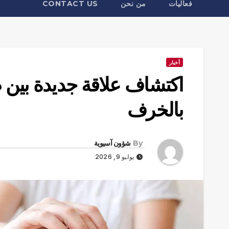
فعاليات
من نحن
CONTACT US
أخبار
اكتشاف علاقة جديدة بين 
بالخرف
By
شؤون آسيوية
يوليو 9, 2026