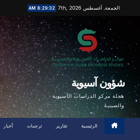
Ski
الجمعة. أغسطس 7th, 2026
8:29:33 AM
t
conten
شؤون آسيوية
مجلة مركز الدراسات الآسيوية
والصينية
الرئيسية
تقارير
ترجمات
أخبار