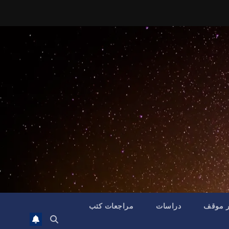
ر موقف
دراسات
مراجعات كتب