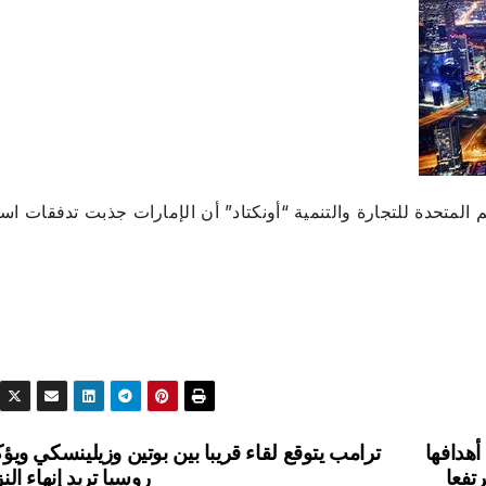
م المتحدة للتجارة والتنمية “أونكتاد” أن الإمارات جذبت تدفقات است
أهدافها
ترامب يتوقع لقاء قريبا بين بوتين وزيلينسكي ويؤك
تفعا
روسيا تريد إنهاء الن