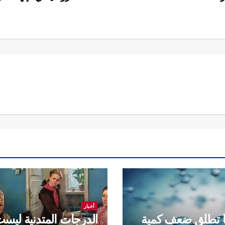
أخبار
ا تطلق ضعف كمية
الدرجات المتدنية ليس