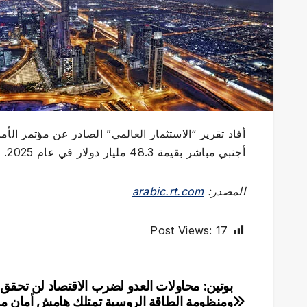
أفاد تقرير “الاستثمار العالمي” الصادر عن مؤتمر الأم
أجنبي مباشر بقيمة 48.3 مليار دولار في عام 2025.
المصدر:
arabic.rt.com
Post Views:
17
بوتين: محاولات العدو لضرب الاقتصاد لن تحقق 
تصفّح
ومنظومة الطاقة الروسية تمتلك هامش أمان مر