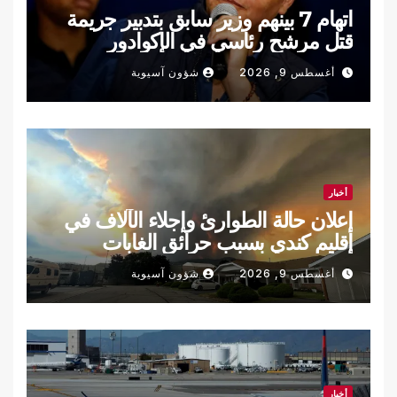
اتهام 7 بينهم وزير سابق بتدبير جريمة
قتل مرشح رئاسي في الإكوادور
أغسطس 9, 2026
شؤون آسيوية
أخبار
إعلان حالة الطوارئ وإجلاء الآلاف في
إقليم كندي بسبب حرائق الغابات
أغسطس 9, 2026
شؤون آسيوية
أخبار