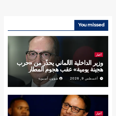
You missed
أخبار
وزير الداخلية الألماني يحذّر من «حرب
هجينة يومية» عقب هجوم المطار
أغسطس 9, 2026
شؤون آسيوية
أخبار