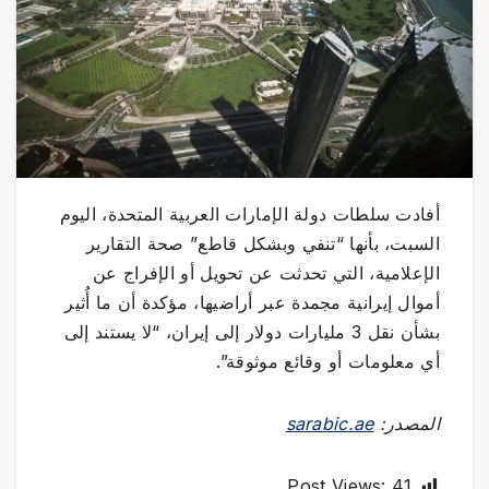
أفادت سلطات دولة الإمارات العربية المتحدة، اليوم
السبت، بأنها “تنفي وبشكل قاطع” صحة التقارير
الإعلامية، التي تحدثت عن تحويل أو الإفراج عن
أموال إيرانية مجمدة عبر أراضيها، مؤكدة أن ما أُثير
بشأن نقل 3 مليارات دولار إلى إيران، “لا يستند إلى
أي معلومات أو وقائع موثوقة”.
المصدر:
sarabic.ae
Post Views:
41