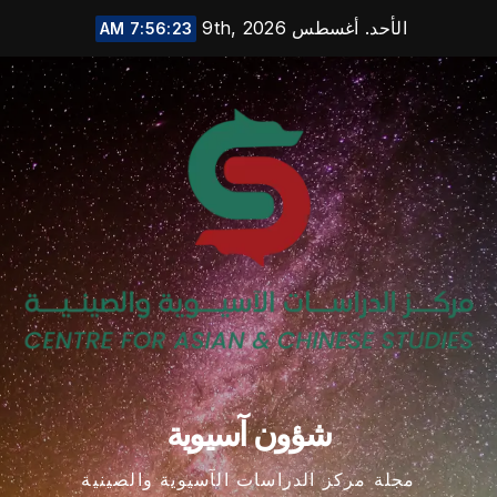
Ski
الأحد. أغسطس 9th, 2026
7:56:24 AM
t
conten
شؤون آسيوية
مجلة مركز الدراسات الآسيوية والصينية