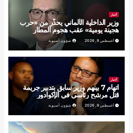
أخبار
وزير الداخلية الألماني يحذّر من «حرب
هجينة يومية» عقب هجوم المطار
أغسطس 9, 2026
شؤون آسيوية
أخبار
اتهام 7 بينهم وزير سابق بتدبير جريمة
قتل مرشح رئاسي في الإكوادور
أغسطس 9, 2026
شؤون آسيوية