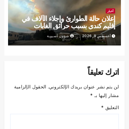
أخبار
إعلان حالة الطوارئ وإجلاء الآلاف في
إقليم كندي بسبب حرائق الغابات
أغسطس 9, 2026
شؤون آسيوية
اترك تعليقاً
لن يتم نشر عنوان بريدك الإلكتروني.
الحقول الإلزامية
مشار إليها بـ
*
التعليق
*