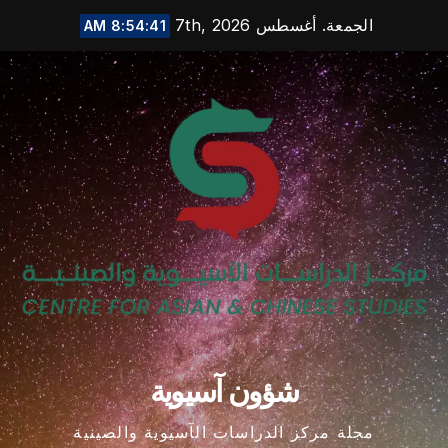
Ski
الجمعة. أغسطس 7th, 2026
8:54:41 AM
t
conten
شؤون آسيوية
مجلة مركز الدراسات الآسيوية والصينية