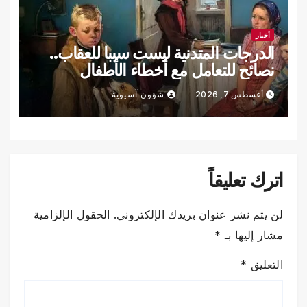
أخبار
الدرجات المتدنية ليست سببا للعقاب..
نصائح للتعامل مع أخطاء الأطفال
الدراسية
أغسطس 7, 2026
شؤون آسيوية
اترك تعليقاً
لن يتم نشر عنوان بريدك الإلكتروني.
الحقول الإلزامية
مشار إليها بـ
*
التعليق
*