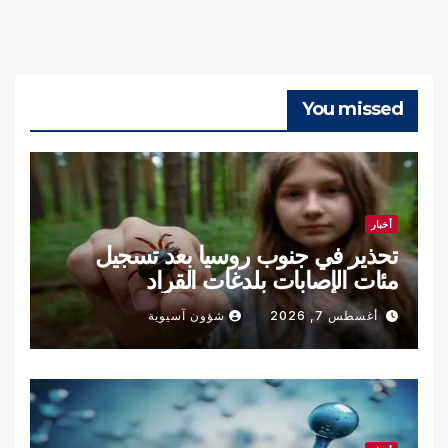
You missed
أخبار
تحذير في جنوب روسيا بعد تسجيل
مئات الإصابات بلدغات القراد
أغسطس 7, 2026
شؤون آسيوية