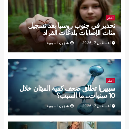
أخبار
تحذير في جنوب روسيا بعد تسجيل
مئات الإصابات بلدغات القراد
أغسطس 7, 2026
شؤون آسيوية
أخبار
سيبيريا تطلق ضعف كمية الميثان خلال
10 سنوات.. ما السبب؟
أغسطس 7, 2026
شؤون آسيوية