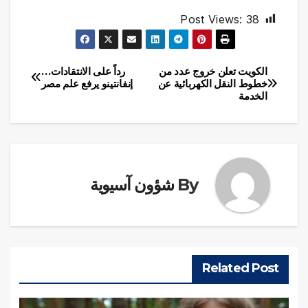
Post Views:
38
الكويت تعلن خروج عدد من
رداً على الانتقادات…
تصفّح
خطوط النقل الكهربائية عن
إنفانتينو يرفع علم مصر
الخدمة
المقالات
By
شؤون آسيوية
Related Post