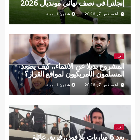
إنجلترا في نصف نهائي مونديال 2026
(فيديو)
أغسطس 7, 2026
شؤون آسيوية
أخبار
المشروع بديلا عن الانتماء.. كيف يصعد
المسلمون الأمريكيون لمواقع القرار؟
أغسطس 7, 2026
شؤون آسيوية
أخبار
بعد 6 مباريات بلا فوز.. فريق عائلة