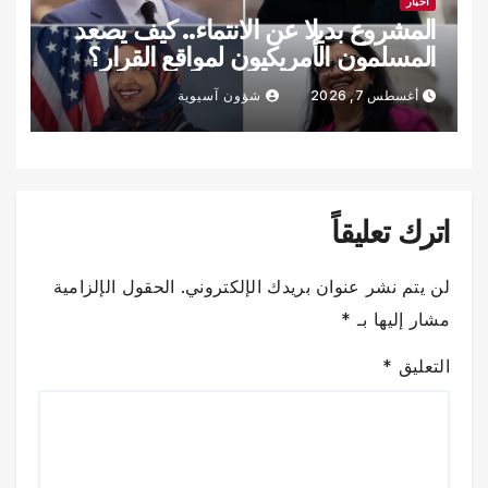
أخبار
المشروع بديلا عن الانتماء.. كيف يصعد
المسلمون الأمريكيون لمواقع القرار؟
أغسطس 7, 2026
شؤون آسيوية
اترك تعليقاً
لن يتم نشر عنوان بريدك الإلكتروني.
الحقول الإلزامية
مشار إليها بـ
*
التعليق
*