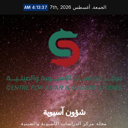
Ski
الجمعة. أغسطس 7th, 2026
4:13:37 AM
t
conten
شؤون آسيوية
مجلة مركز الدراسات الآسيوية والصينية