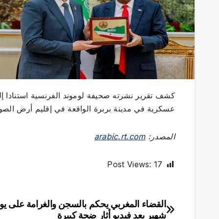
كشف تقرير نشرته صحيفة لوموند الفرنسية استنادا إل
عسكرية في مدينة بربرة الواقعة في إقليم أرض الصوم
المصدر:
arabic.rt.com
Post Views:
17
القضاء المغربي يحكم بالسجن والغرامة على يوت
تصفّح
شهير بعد فيديو أثار ضجة كبيرة