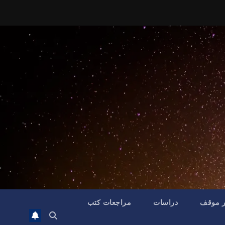
ر موقف
دراسات
مراجعات كتب