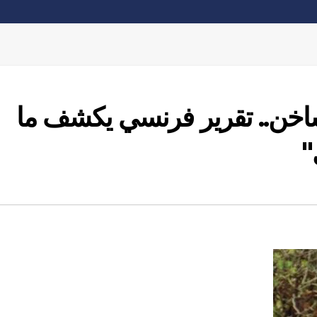
ساخن.. تقرير فرنسي يكشف ما
"