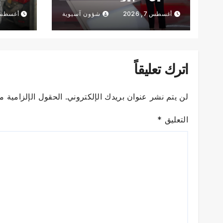
الركاب في مدينة جرمانا
السبب
أغسطس 7, 2026
شؤون آسيوية
أغسطس 7, 6
السورية
اترك تعليقاً
لن يتم نشر عنوان بريدك الإلكتروني.
الحقول الإلزامية مش
التعليق
*