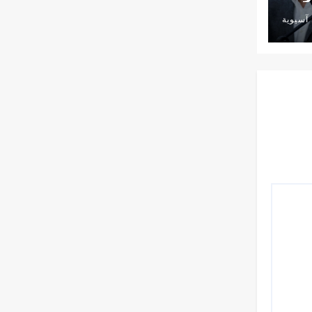
آسيوية