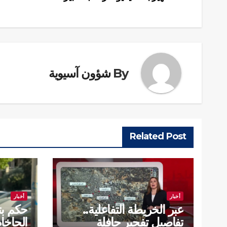
المقالات
By
شؤون آسيوية
Related Post
أخبار
أخبار
عبر الخريطة التفاعلية..
حكم بت
تفاصيل تفجير حافلة
الحاخام