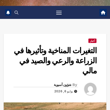
أخبار
التغيرات المناخية وتأثيرها في
الزراعة والرعي والصيد في
مالي
By
شؤون آسيوية
يوليو 6, 2026