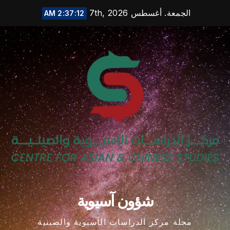
Ski
الجمعة. أغسطس 7th, 2026
2:37:12 AM
t
conten
شؤون آسيوية
مجلة مركز الدراسات الآسيوية والصينية