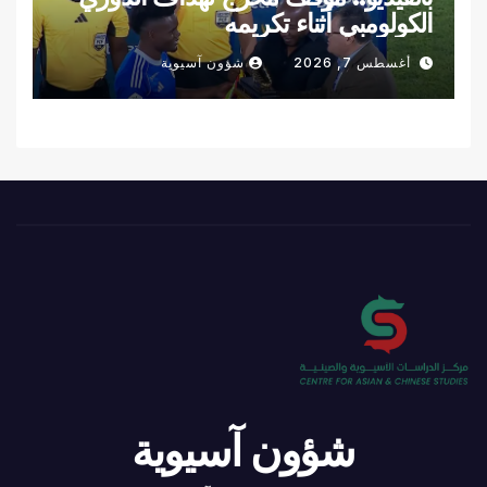
الكولومبي أثناء تكريمه
أغسطس 7, 2026
شؤون آسيوية
شؤون آسيوية