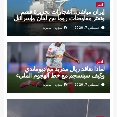
أخبار
إيران مباشر.. انفجارات بجزيرة قشم
وتعثر مفاوضات روما بين لبنان وإسرائيل
أغسطس 7, 2026
شؤون آسيوية
أخبار
لماذا تعاقد ريال مدريد مع ديوماندي
وكيف سينسجم مع خط الهجوم المليء
بالنجوم؟
أغسطس 7, 2026
شؤون آسيوية