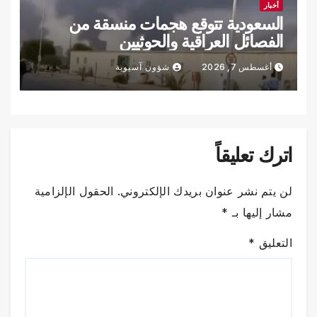
أخبار
السعودية تتوقع هجمات منسقة من
الفصائل العراقية والحوثيين
أغسطس 7, 2026
شؤون آسيوية
اترك تعليقاً
لن يتم نشر عنوان بريدك الإلكتروني.
الحقول الإلزامية
مشار إليها بـ
*
التعليق
*