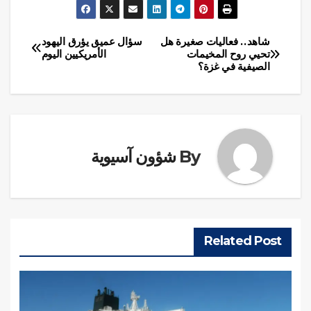
شاهد.. فعاليات صغيرة هل
سؤال عميق يؤرق اليهود
تصفّح
تحيي روح المخيمات
الأمريكيين اليوم
الصيفية في غزة؟
المقالات
By
شؤون آسيوية
Related Post