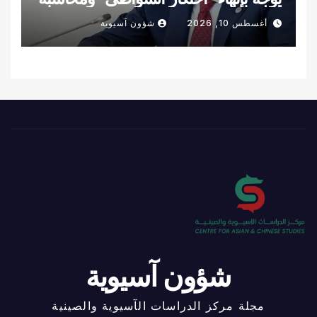
مطوري العقارات المخالفين
أغسطس 10, 2026
شؤون آسيوية
شؤون آسيوية
مجلة مركز الدراسات الآسيوية والصينية