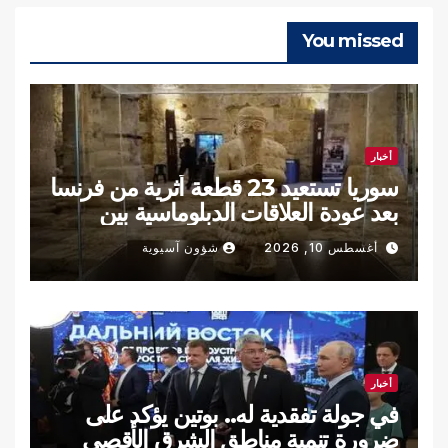
You missed
أخبار
سوريا تستعيد 23 قطعة أثرية من فرنسا
بعد عودة العلاقات الدبلوماسية بين
البلدين
أغسطس 10, 2026
شؤون آسيوية
أخبار
في جولة تفقدية له.. بوتين يؤكد على
ضرورة تنمية مناطق الشرق الأقصى