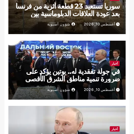
سوريا تستعيد 23 قطعة أثرية من فرنسا
بعد عودة العلاقات الدبلوماسية بين
البلدين
أغسطس 10, 2026
شؤون آسيوية
أخبار
في جولة تفقدية له.. بوتين يؤكد على
ضرورة تنمية مناطق الشرق الأقصى
الروسي (فيديو)
أغسطس 10, 2026
شؤون آسيوية
أخبار