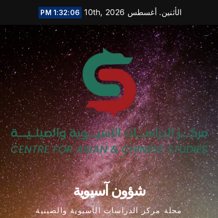
Ski
الأثنين. أغسطس 10th, 2026
1:32:07 PM
t
conten
شؤون آسيوية
مجلة مركز الدراسات الآسيوية والصينية