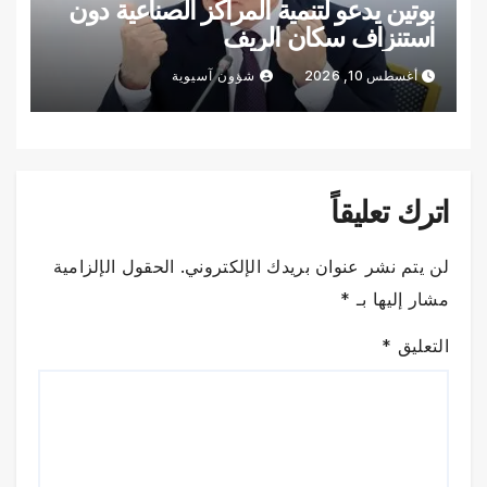
بوتين يدعو لتنمية المراكز الصناعية دون
استنزاف سكان الريف
أغسطس 10, 2026
شؤون آسيوية
اترك تعليقاً
لن يتم نشر عنوان بريدك الإلكتروني.
الحقول الإلزامية
مشار إليها بـ
*
التعليق
*