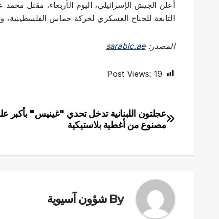
أعلن الجيش الإسرائيلي، اليوم الأربعاء، مقتل محمد ع
التابعة للجناح العسكري لحركة حماس الفلسطينية، و
المصدر:
sarabic.ae
Post Views:
19
عجلتون اللبنانية تدخل تحدي "غينيس" بأكبر علم
تصفّح
مصنوع من أغطية بلاستيكية
المقالات
By
شؤون آسيوية