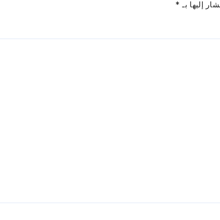
ار إليها بـ
*