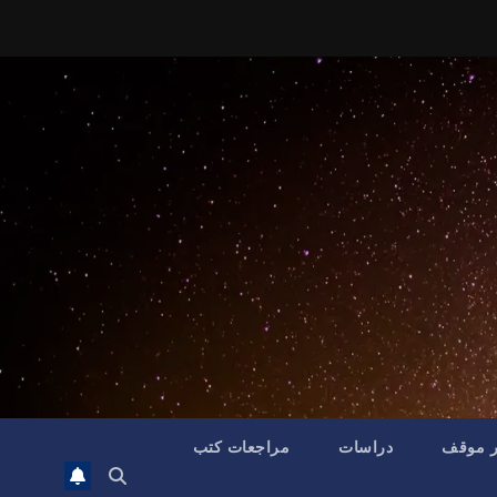
ر موقف
دراسات
مراجعات كتب