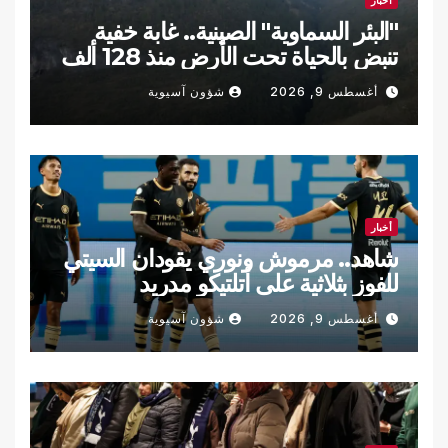
"البئر السماوية" الصينية.. غابة خفية
تنبض بالحياة تحت الأرض منذ 128 ألف
عام
أغسطس 9, 2026
شؤون آسيوية
أخبار
شاهد.. مرموش ونوري يقودان السيتي
للفوز بثلاثية على أتلتيكو مدريد
أغسطس 9, 2026
شؤون آسيوية