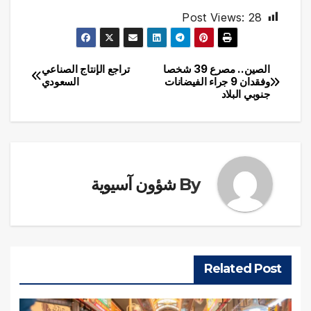
Post Views:
28
الصين.. مصرع 39 شخصا
تراجع الإنتاج الصناعي
تصفّح
وفقدان 9 جراء الفيضانات
السعودي
جنوبي البلاد
المقالات
By
شؤون آسيوية
Related Post