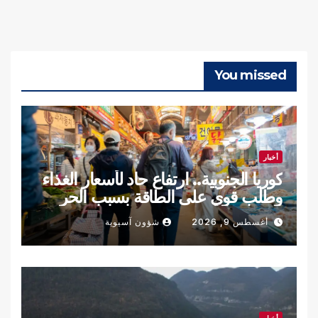
You missed
أخبار
كوريا الجنوبية.. ارتفاع حاد لأسعار الغذاء
وطلب قوي على الطاقة بسبب الحر
أغسطس 9, 2026
شؤون آسيوية
أخبار