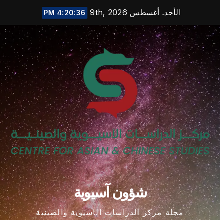
Ski
الأحد. أغسطس 9th, 2026
4:20:36 PM
t
conten
شؤون آسيوية
مجلة مركز الدراسات الآسيوية والصينية