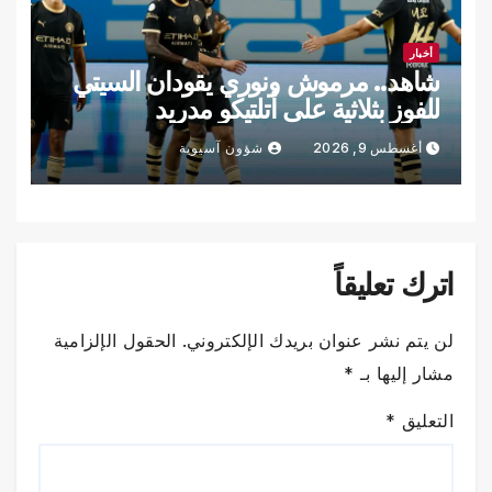
أخبار
شاهد.. مرموش ونوري يقودان السيتي
للفوز بثلاثية على أتلتيكو مدريد
أغسطس 9, 2026
شؤون آسيوية
اترك تعليقاً
لن يتم نشر عنوان بريدك الإلكتروني.
الحقول الإلزامية
مشار إليها بـ
*
التعليق
*