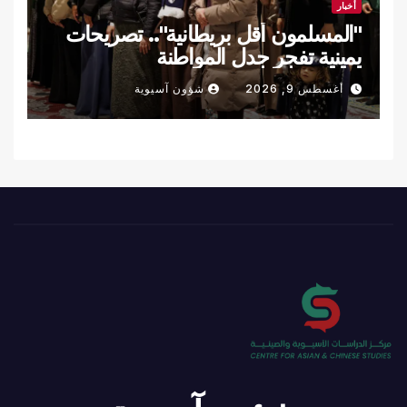
أخبار
"المسلمون أقل بريطانية".. تصريحات
يمينية تفجر جدل المواطنة
أغسطس 9, 2026
شؤون آسيوية