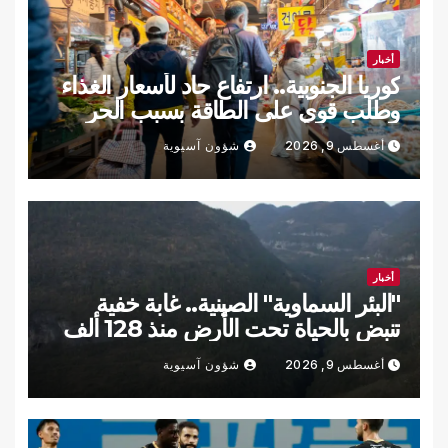
أخبار
كوريا الجنوبية.. ارتفاع حاد لأسعار الغذاء
وطلب قوي على الطاقة بسبب الحر
أغسطس 9, 2026
شؤون آسيوية
أخبار
"البئر السماوية" الصينية.. غابة خفية
تنبض بالحياة تحت الأرض منذ 128 ألف
عام
أغسطس 9, 2026
شؤون آسيوية