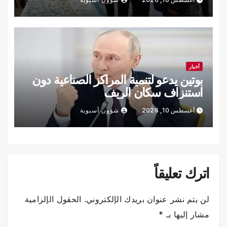
أخبار
بوتين يدعو لتنمية المراكز الصناعية دون
استنزاف سكان الريف
أغسطس 10, 2026
شؤون آسيوية
اترك تعليقاً
لن يتم نشر عنوان بريدك الإلكتروني.
الحقول الإلزامية
مشار إليها بـ
*