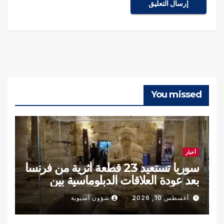
You missed
أخبار
سوريا تستعيد 23 قطعة أثرية من فرنسا
بعد عودة العلاقات الدبلوماسية بين
البلدين
أغسطس 10, 2026
شؤون آسيوية