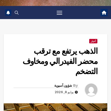
أخبار
الذهب يرتفع مع ترقب
محضر الفيدرالي ومخاوف
التضخم
By
شؤون آسيوية
يوليو 8, 2026