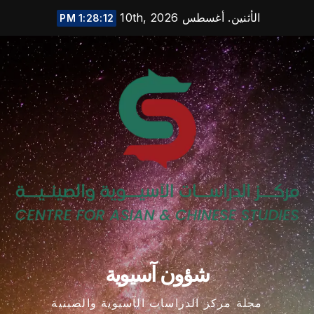
Ski
الأثنين. أغسطس 10th, 2026
1:28:13 PM
t
conten
شؤون آسيوية
مجلة مركز الدراسات الآسيوية والصينية