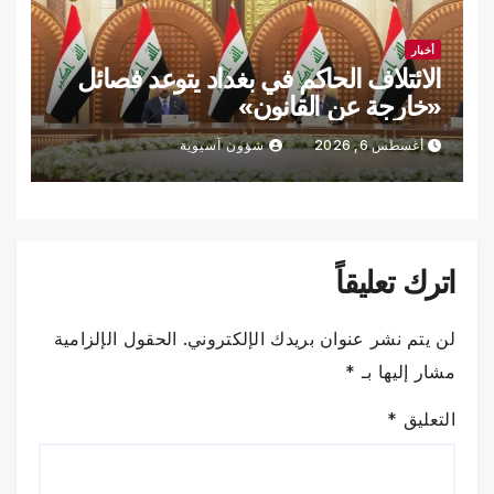
أخبار
الائتلاف الحاكم في بغداد يتوعد فصائل
«خارجة عن القانون»
أغسطس 6, 2026
شؤون آسيوية
اترك تعليقاً
لن يتم نشر عنوان بريدك الإلكتروني.
الحقول الإلزامية
مشار إليها بـ
*
التعليق
*