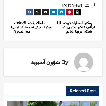
Post Views:
22
يمكنها اصطياد حوت.. 111
طفلك يلاحظ الاختلاف
تصفّح
ألف عنكبوت تبني أكبر
مبكرا.. كيف تعلمه التسامح
شبكة عرفها العالم
منذ الصغر؟
المقالات
By
شؤون آسيوية
Related Post