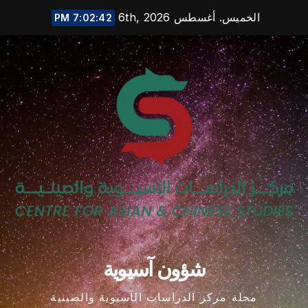
Ski
الخميس. أغسطس 6th, 2026
7:02:43 PM
t
conten
شؤون آسيوية
مجلة مركز الدراسات الآسيوية والصينية