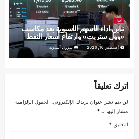
أخبار
تباين أداء الأسهم الآسيوية بعد مكاسب
«وول ستريت» وارتفاع أسعار النفط
أغسطس 10, 2026
شؤون آسيوية
اترك تعليقاً
لن يتم نشر عنوان بريدك الإلكتروني.
الحقول الإلزامية
مشار إليها بـ
*
التعليق
*