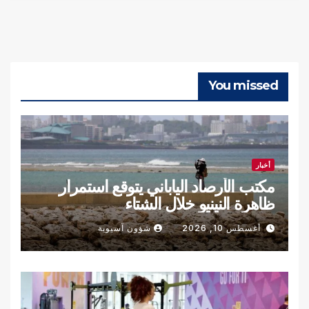
You missed
أخبار
مكتب الأرصاد الياباني يتوقع استمرار
ظاهرة النينيو خلال الشتاء
أغسطس 10, 2026
شؤون آسيوية