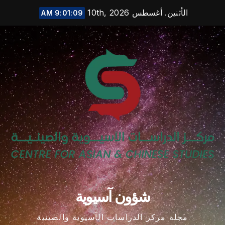
Ski
الأثنين. أغسطس 10th, 2026
9:01:10 AM
t
conten
شؤون آسيوية
مجلة مركز الدراسات الآسيوية والصينية