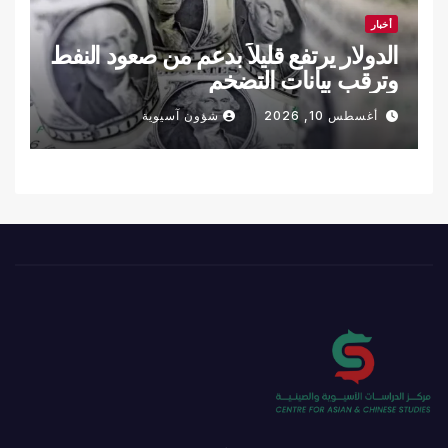
أخبار
الدولار يرتفع قليلاً بدعم من صعود النفط
وترقب بيانات التضخم
أغسطس 10, 2026
شؤون آسيوية