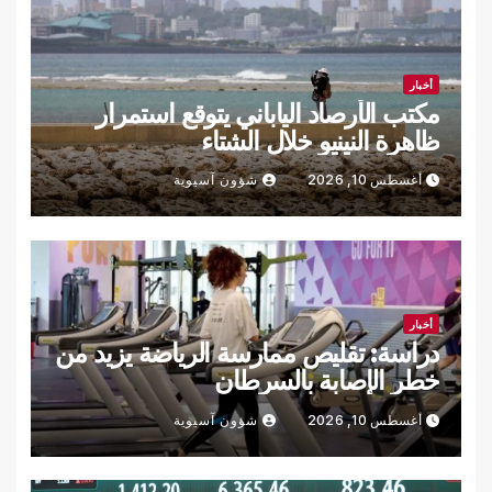
أخبار
مكتب الأرصاد الياباني يتوقع استمرار
ظاهرة النينيو خلال الشتاء
أغسطس 10, 2026
شؤون آسيوية
أخبار
دراسة: تقليص ممارسة الرياضة يزيد من
خطر الإصابة بالسرطان
أغسطس 10, 2026
شؤون آسيوية