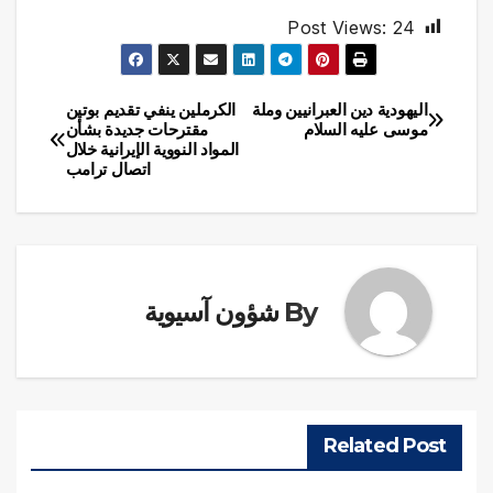
Post Views:
24
اليهودية دين العبرانيين وملة
الكرملين ينفي تقديم بوتين
تصفّح
موسى عليه السلام
مقترحات جديدة بشأن
المواد النووية الإيرانية خلال
المقالات
اتصال ترامب
By
شؤون آسيوية
Related Post