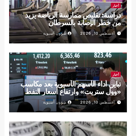
أخبار
دراسة: تقليص ممارسة الرياضة يزيد
من خطر الإصابة بالسرطان
أغسطس 10, 2026
شؤون آسيوية
أخبار
تباين أداء الأسهم الآسيوية بعد مكاسب
«وول ستريت» وارتفاع أسعار النفط
أغسطس 10, 2026
شؤون آسيوية