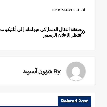
Post Views:
14
صفقة انتقال الدنماركي هيولماند إلى أتلتيكو مد
تصفّح
تنتظر الإعلان الرسمي
المقالات
By
شؤون آسيوية
Related Post