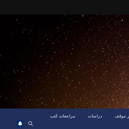
ر موقف
دراسات
مراجعات كتب