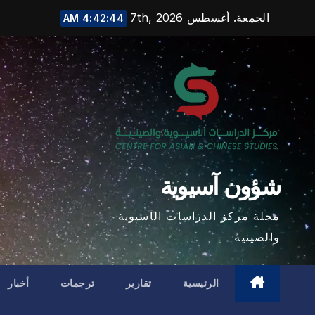
Ski
الجمعة. أغسطس 7th, 2026
4:42:45 AM
t
conten
شؤون آسيوية
مجلة مركز الدراسات الآسيوية
والصينية
الرئيسية
تقارير
ترجمات
أخبار