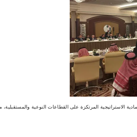
دية الاستراتيجية المرتكزة على القطاعات النوعية والمستقبلية، م