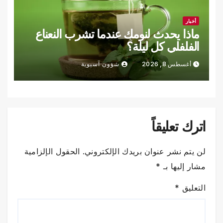
أخبار
ماذا يحدث لنومك عندما تشرب النعناع
الفلفلي كل ليلة؟
أغسطس 8, 2026
شؤون آسيوية
اترك تعليقاً
لن يتم نشر عنوان بريدك الإلكتروني.
الحقول الإلزامية
مشار إليها بـ
*
التعليق
*