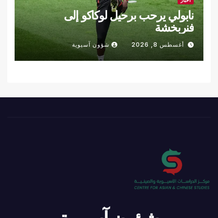
نابولي يرحب برحيل لوكاكو إلى
فنربخشة
أغسطس 8, 2026
شؤون آسيوية