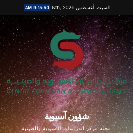
Ski
السبت. أغسطس 8th, 2026
9:15:51 AM
t
conten
شؤون آسيوية
مجلة مركز الدراسات الآسيوية والصينية