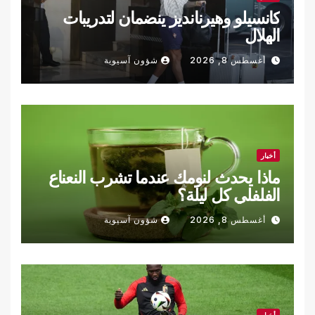
كانسيلو وهيرنانديز ينضمان لتدريبات
الهلال
أغسطس 8, 2026
شؤون آسيوية
أخبار
ماذا يحدث لنومك عندما تشرب النعناع
الفلفلي كل ليلة؟
أغسطس 8, 2026
شؤون آسيوية
أخبار