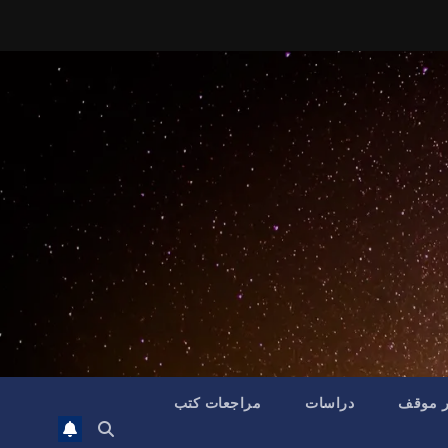
ر موقف
دراسات
مراجعات كتب