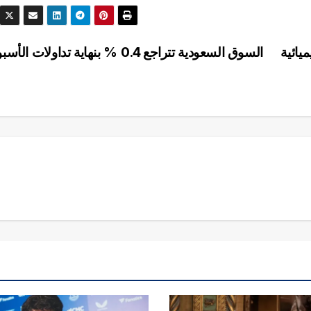
يائية
السوق السعودية تتراجع 0.4 % بنهاية تداولات الأسبوع