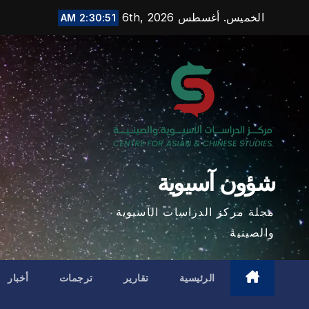
Ski
الخميس. أغسطس 6th, 2026
2:30:52 AM
t
conten
شؤون آسيوية
مجلة مركز الدراسات الآسيوية
والصينية
الرئيسية
تقارير
ترجمات
أخبار