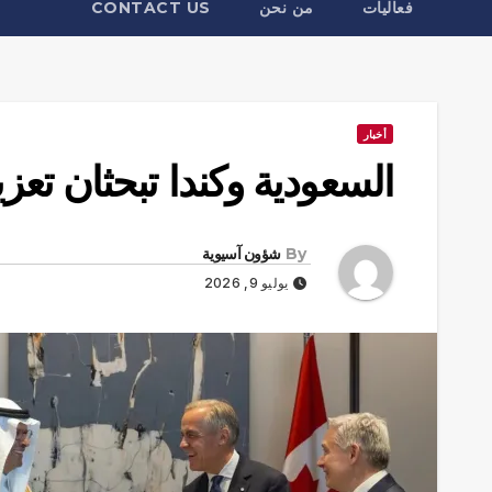
فعاليات
من نحن
CONTACT US
أخبار
السعودية وكندا تبحثان تعز
By
شؤون آسيوية
يوليو 9, 2026