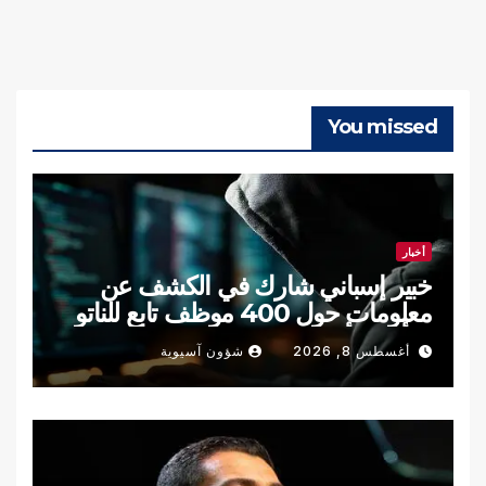
You missed
أخبار
خبير إسباني شارك في الكشف عن
معلومات حول 400 موظف تابع للناتو
والأمن الأوكراني
أغسطس 8, 2026
شؤون آسيوية