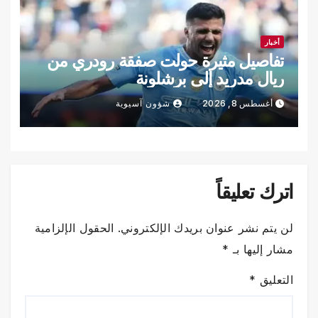
أخبار
تفاصيل مثيرة حولت صفقة رودري من
ريال مدريد إلى برشلونة
أغسطس 8, 2026
شؤون آسيوية
اترك تعليقاً
لن يتم نشر عنوان بريدك الإلكتروني.
الحقول الإلزامية
مشار إليها بـ
*
التعليق
*