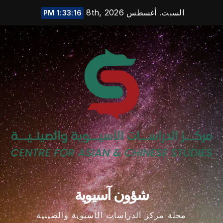
Ski
السبت. أغسطس 8th, 2026
1:33:17 PM
t
conten
شؤون آسيوية
مجلة مركز الدراسات الآسيوية والصينية