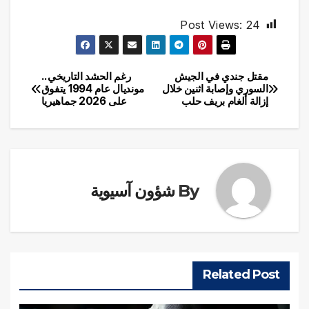
Post Views:
24
مقتل جندي في الجيش
رغم الحشد التاريخي..
تصفّح
السوري وإصابة اثنين خلال
مونديال عام 1994 يتفوق
إزالة ألغام بريف حلب
على 2026 جماهيريا
المقالات
By
شؤون آسيوية
Related Post