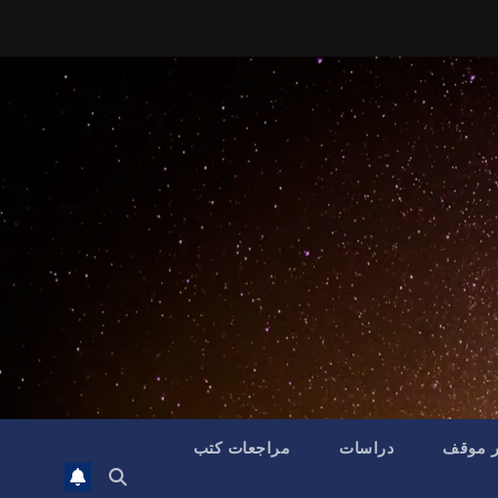
ر موقف
دراسات
مراجعات كتب