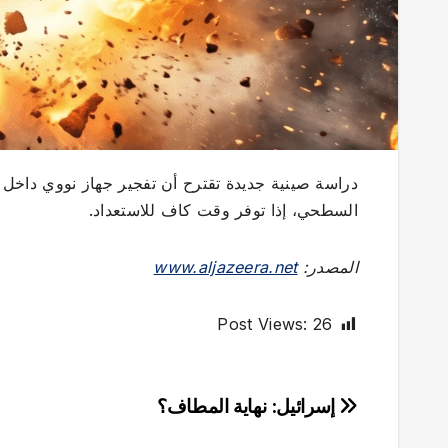
دراسة صينية جديدة تقترح أن تفجير جهاز نووي داخل 
السطحي، إذا توفر وقت كاف للاستعداد.
المصدر:
www.aljazeera.net
Post Views:
26
تصفّح
إسرائيل: نهاية المطاف؟