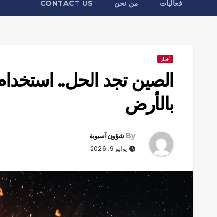
فعاليات
من نحن
CONTACT US
أخبار
الصين تجد الحل.. استخد
بالأرض
By
شؤون آسيوية
يوليو 9, 2026