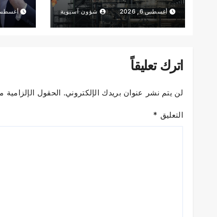
في هرمز
أغسطس 6, 2026
شؤون آسيوية
أغسطس 6, 6
اترك تعليقاً
لن يتم نشر عنوان بريدك الإلكتروني.
الحقول الإلزامية مش
التعليق
*