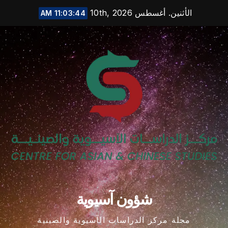
Ski
الأثنين. أغسطس 10th, 2026
11:03:45 AM
t
conten
شؤون آسيوية
مجلة مركز الدراسات الآسيوية والصينية