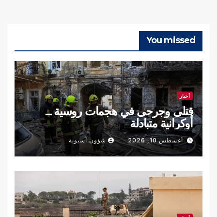
You missed
أخبار
قتلى وجرحى في هجمات روسية ــ
أوكرانية متبادلة
أغسطس 10, 2026
شؤون آسيوية