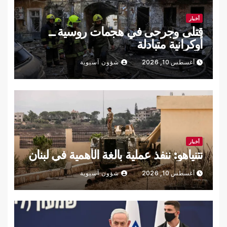
أخبار
قتلى وجرحى في هجمات روسية ــ
أوكرانية متبادلة
أغسطس 10, 2026
شؤون آسيوية
أخبار
نتنياهو: ننفذ عملية بالغة الأهمية في لبنان
أغسطس 10, 2026
شؤون آسيوية