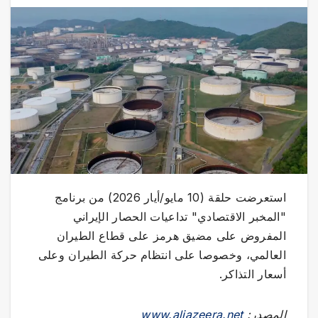
استعرضت حلقة (10 مايو/أيار 2026) من برنامج
"المخبر الاقتصادي" تداعيات الحصار الإيراني
المفروض على مضيق هرمز على قطاع الطيران
العالمي، وخصوصا على انتظام حركة الطيران وعلى
أسعار التذاكر.
المصدر:
www.aljazeera.net