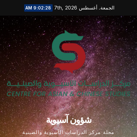
Ski
الجمعة. أغسطس 7th, 2026
9:02:29 AM
t
conten
شؤون آسيوية
مجلة مركز الدراسات الآسيوية والصينية