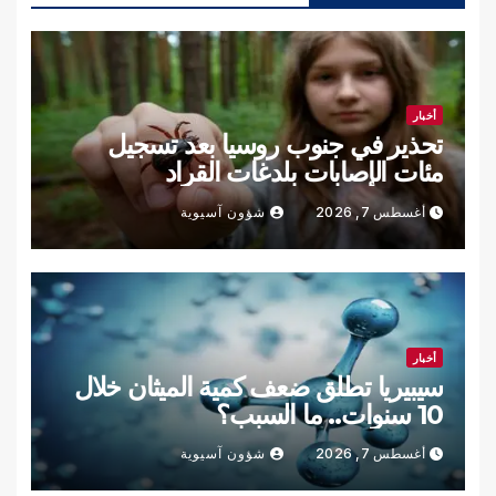
أخبار
تحذير في جنوب روسيا بعد تسجيل
مئات الإصابات بلدغات القراد
أغسطس 7, 2026
شؤون آسيوية
أخبار
سيبيريا تطلق ضعف كمية الميثان خلال
10 سنوات.. ما السبب؟
أغسطس 7, 2026
شؤون آسيوية