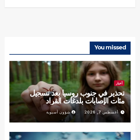
You missed
أخبار
تحذير في جنوب روسيا بعد تسجيل
مئات الإصابات بلدغات القراد
أغسطس 7, 2026
شؤون آسيوية