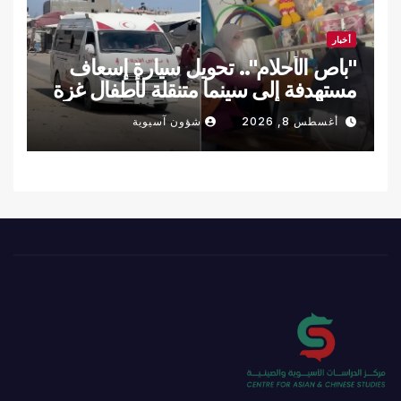
أخبار
"باص الأحلام".. تحويل سيارة إسعاف
مستهدفة إلى سينما متنقلة لأطفال غزة
أغسطس 8, 2026
شؤون آسيوية