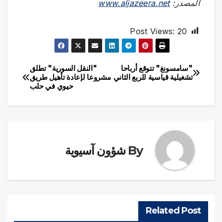
المصدر:
www.aljazeera.net
Post Views:
20
"سامسونغ" تتوقع أرباحا
"النقل السورية" تطلق
تصفّح
تشغيلية قياسية للربع الثاني
مشروعا لإعادة تأهيل طريق
حيوي في حلب
المقالات
By
شؤون آسيوية
Related Post