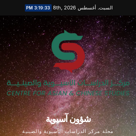
Ski
السبت. أغسطس 8th, 2026
3:19:34 PM
t
conten
شؤون آسيوية
مجلة مركز الدراسات الآسيوية والصينية