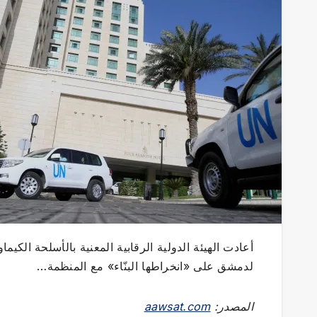
أعادت الهيئة الدولية الرقابية المعنية بالأسلحة الكي
لدمشق على «انخراطها البنّاء» مع المنظمة…
المصدر:
aawsat.com