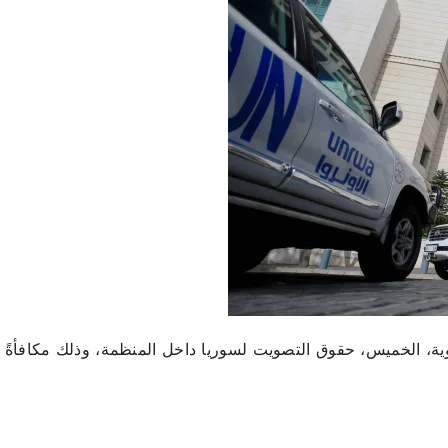
ماوية، الخميس، حقوق التصويت لسوريا داخل المنظمة، وذلك مكافأةً