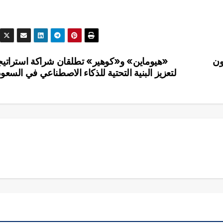
ون
«هيوماين» و«كوهير» تطلقان شراكة استراتيج
لتعزيز البنية التحتية للذكاء الاصطناعي في السعود