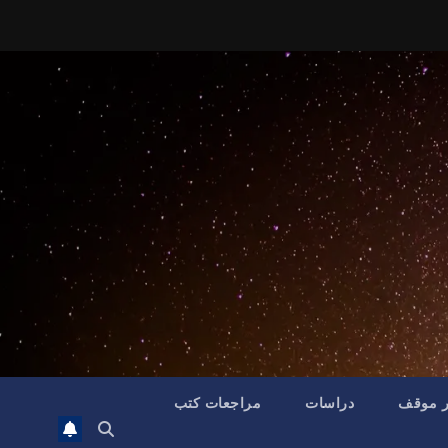
ر موقف
دراسات
مراجعات كتب