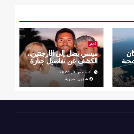
أخبار
ان
ميسي يصل إلى الأرجنتين..
شحنة
الكشف عن تفاصيل جنازة
والده
أغسطس 9, 2026
شؤون آسيوية