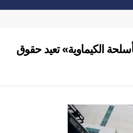
أسلحة الكيماوية» تعيد حقوق