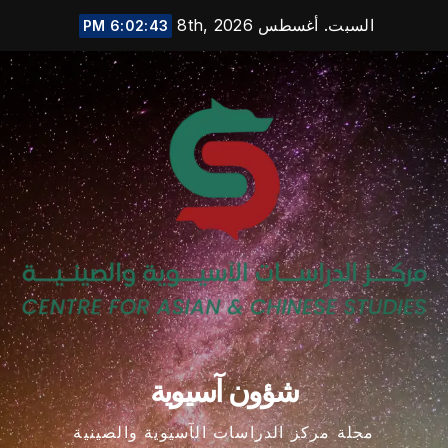
Ski
السبت. أغسطس 8th, 2026
6:02:44 PM
t
conten
شؤون آسيوية
مجلة مركز الدراسات الآسيوية والصينية