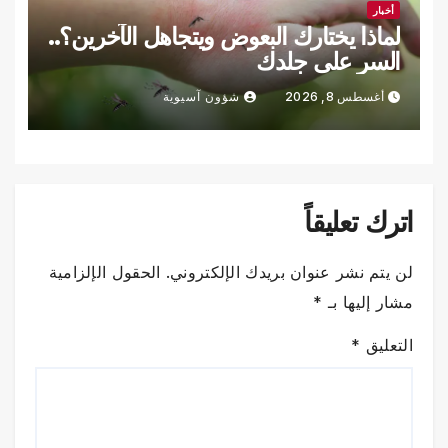
أخبار
لماذا يختارك البعوض ويتجاهل الآخرين؟..
السر على جلدك
أغسطس 8, 2026
شؤون آسيوية
اترك تعليقاً
لن يتم نشر عنوان بريدك الإلكتروني.
الحقول الإلزامية
مشار إليها بـ
*
التعليق
*