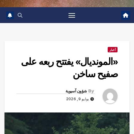
أخبار
«المونديال» يفتتح ربعه على
صفيح ساخن
By
شؤون آسيوية
يوليو 9, 2026